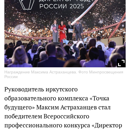
Награждение Максима Астраханцева. Фото Минпросвещения
России
Руководитель иркутского
образовательного комплекса «Точка
будущего» Максим Астраханцев стал
победителем Всероссийского
профессионального конкурса «Директор