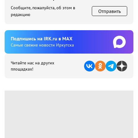
Сообщите, пожалуйста, об этом в
Отправить
редакцию
Подпишиcь на IRK.ru в MAX
Cамые свежие новости Иркутска
Читайте нас на других
площадках!