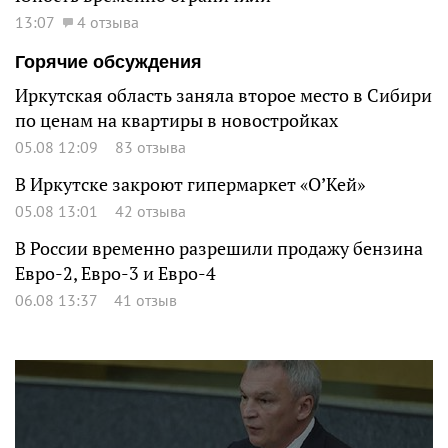
13:07
4 отзыва
Горячие обсуждения
Иркутская область заняла второе место в Сибири
по ценам на квартиры в новостройках
05.08 12:09
83 отзыва
В Иркутске закроют гипермаркет «О’Кей»
05.08 13:01
42 отзыва
В России временно разрешили продажу бензина
Евро-2, Евро-3 и Евро-4
06.08 13:37
41 отзыв