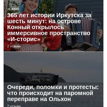
28 ФОТО
365 лет истории Иркутска за
шесть минут: на острове
Конный открылось
иммерсивное пространство
«И-сторис»
2 отзыва
Очереди, поломки и протесты:
что происходит на паромной
переправе на Ольхон
2 отзыва