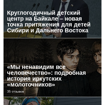
Круглогодичный детский
центр на Байкале – новая
точка притяжения для детей
Сибири и Дальнего Востока
«Мы ненавидим все
человечество»: подробная
история иркутских
«молоточников»
35 отзывов