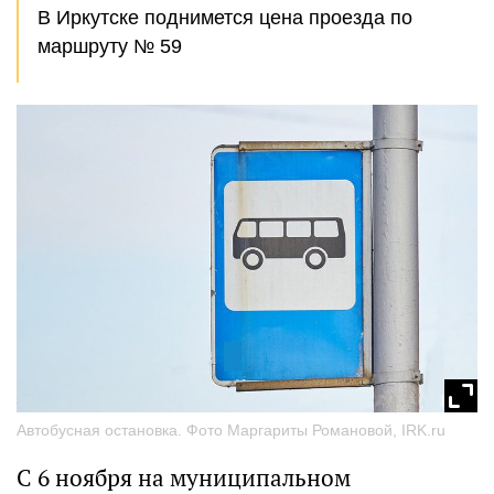
В Иркутске поднимется цена проезда по
маршруту № 59
Автобусная остановка. Фото Маргариты Романовой, IRK.ru
С 6 ноября на муниципальном