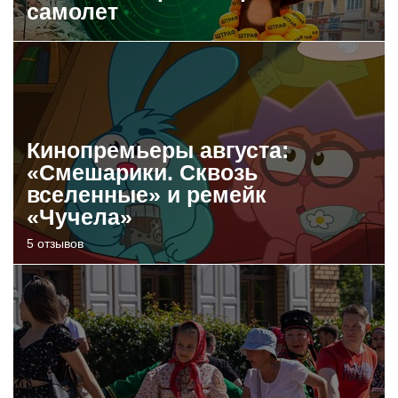
самолет
Кинопремьеры августа:
«Смешарики. Сквозь
вселенные» и ремейк
«Чучела»
5 отзывов