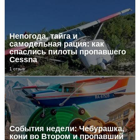
Непогода, тайга и
самодельная рация: как
спаслись пилоты пропавшего
Cessna
1 отзыв
События недели: Чебурашка,
кони во Втором и пропавший