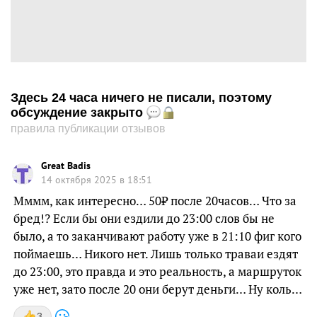
Здесь 24 часа ничего не писали, поэтому
обсуждение закрыто
правила публикации отзывов
Great Badis
14 октября 2025 в 18:51
Мммм, как интересно… 50₽ после 20часов… Что за
бред!? Если бы они ездили до 23:00 слов бы не
было, а то заканчивают работу уже в 21:10 фиг кого
поймаешь… Никого нет. Лишь только траваи ездят
до 23:00, это правда и это реальность, а маршруток
уже нет, зато после 20 они берут деньги… Ну коль…
3