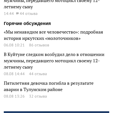
мужчины, передавшего мотоцикл своему 12-
летнему сыну
14:44
44 отзыва
Горячие обсуждения
«Мы ненавидим все человечество»: подробная
история иркутских «молоточников»
06.08 10:21
86 отзывов
В Куйтуне следком возбудил дело в отношении
мужчины, передавшего мотоцикл своему 12-
летнему сыну
08.08 14:44
44 отзыва
Пятилетняя девочка погибла в результате
аварии в Тулунском районе
08.08 13:26
32 отзыва