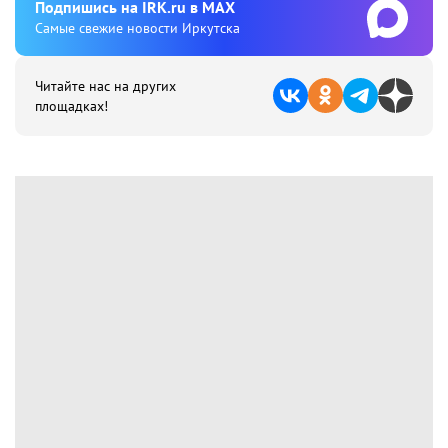
Подпишиcь на IRK.ru в MAX
Cамые свежие новости Иркутска
Читайте нас на других
площадках!