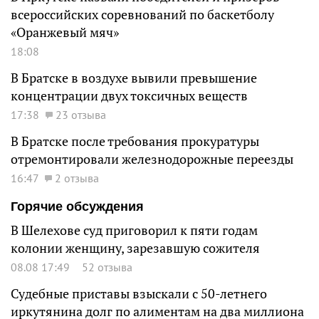
всероссийских соревнований по баскетболу
«Оранжевый мяч»
18:08
В Братске в воздухе вывили превышение
концентрации двух токсичных веществ
17:38
23 отзыва
В Братске после требования прокуратуры
отремонтировали железнодорожные переезды
16:47
2 отзыва
Горячие обсуждения
В Шелехове суд приговорил к пяти годам
колонии женщину, зарезавшую сожителя
08.08 17:49
52 отзыва
Судебные приставы взыскали с 50-летнего
иркутянина долг по алиментам на два миллиона