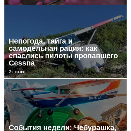
Непогода, тайга и
самодельная рация: как
спаслись пилоты пропавшего
Cessna
2 отзыва
События недели: Чебурашка,