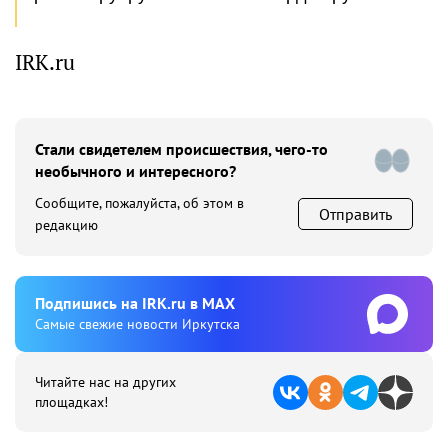
IRK.ru
Стали свидетелем происшествия, чего-то
необычного и интересного?
Сообщите, пожалуйста, об этом в
Отправить
редакцию
Подпишиcь на IRK.ru в MAX
Cамые свежие новости Иркутска
Читайте нас на других
площадках!