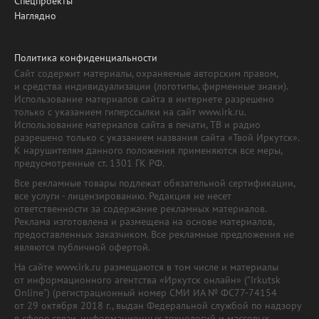
Спецпроекты
Наглядно
Политика конфиденциальности
Сайт содержит материалы, охраняемые авторским правом,
и средства индивидуализации (логотипы, фирменные знаки).
Использование материалов сайта в интернете разрешено
только с указанием гиперссылки на сайт www.irk.ru.
Использование материалов сайта в печати, ТВ и радио
разрешено только с указанием названия сайта «Твой Иркутск».
К нарушителям данного положения применяются все меры,
предусмотренные ст. 1301 ГК РФ.
Все рекламные товары подлежат обязательной сертификации,
все услуги - лицензированию. Редакция не несет
ответственности за содержание рекламных материалов.
Реклама изготовлена и размещена на основе материалов,
предоставленных заказчиком. Все рекламные предложения не
являются публичной офертой.
На сайте www.irk.ru размещаются в том числе и материалы
от информационного агентства «Иркутск онлайн» ("Irkutsk
Online") (регистрационный номер СМИ ИА № ФС77-74154
от 29 октября 2018 г., выдан Федеральной службой по надзору
в сфере связи, информационных технологий и массовых