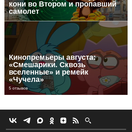
кони во Втором и пропавший
самолет
Кинопремьеры августа:
«Смешарики. Сквозь
вселенные» и ремейк
«Чучела»
5 отзывов