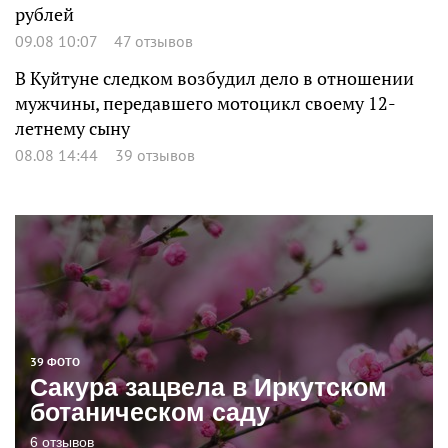
рублей
09.08 10:07
47 отзывов
В Куйтуне следком возбудил дело в отношении
мужчины, передавшего мотоцикл своему 12-
летнему сыну
08.08 14:44
39 отзывов
39 ФОТО
Сакура зацвела в Иркутском
ботаническом саду
6 отзывов