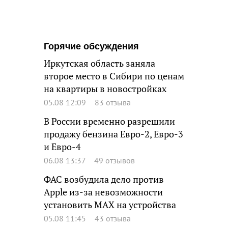
Горячие обсуждения
Иркутская область заняла
второе место в Сибири по ценам
на квартиры в новостройках
05.08 12:09
83 отзыва
В России временно разрешили
продажу бензина Евро-2, Евро-3
и Евро-4
06.08 13:37
49 отзывов
ФАС возбудила дело против
Apple из-за невозможности
установить MAX на устройства
05.08 11:45
43 отзыва