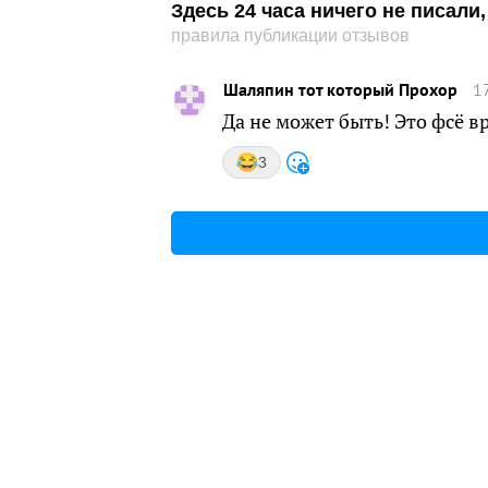
Здесь 24 часа ничего не писал
правила публикации отзывов
Шаляпин тот который Прохор
1
Да не может быть! Это фсё в
3