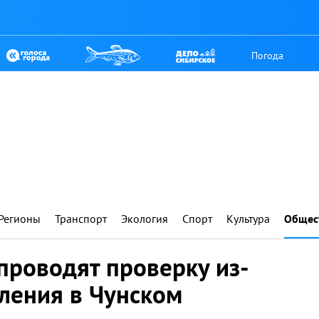
Погода
Регионы
Транспорт
Экология
Спорт
Культура
Общес
проводят проверку из-
пления в Чунском