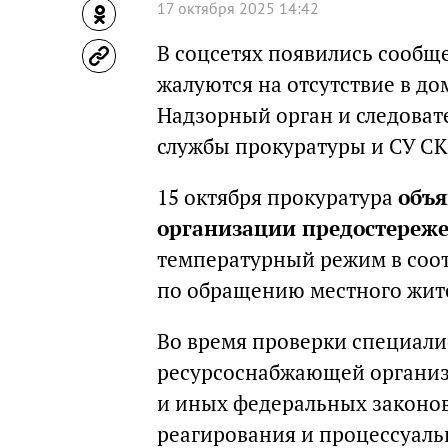
17 октября 2025 14:42
В соцсетях появились сообще
жалуются на отсутствие в до
Надзорный орган и следоват
службы прокуратуры и СУ СК
15 октября прокуратура
объя
организации предостереж
температурный режим в соот
по обращению местного жит
Во время проверки специали
ресурсоснабжающей организ
и иных федеральных законо
реагирования и процессуаль