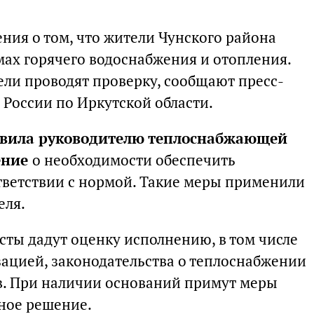
ния о том, что жители Чунского района
мах горячего водоснабжения и отопления.
ели проводят проверку, сообщают пресс-
 России по Иркутской области.
вила руководителю теплоснабжающей
ение
о необходимости обеспечить
ветствии с нормой. Такие меры применили
еля.
сты дадут оценку исполнению, в том числе
ацией, законодательства о теплоснабжении
в. При наличии оснований примут меры
ное решение.