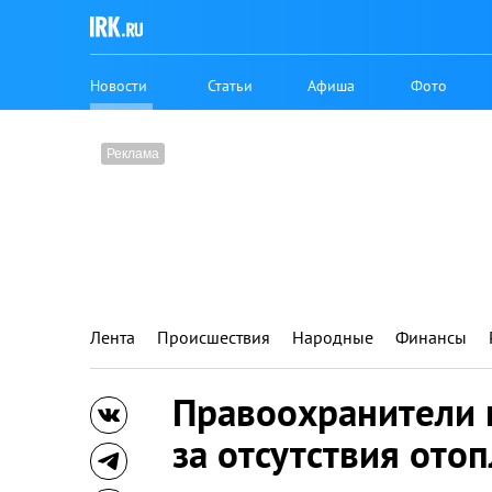
Новости
Статьи
Афиша
Фото
Лента
Происшествия
Народные
Финансы
Правоохранители 
за отсутствия ото