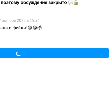
и, поэтому обсуждение закрыто
7 октября 2025 в 15:54
раки и фейки!😅😂🤣