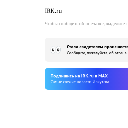
IRK.ru
Чтобы сообщить об опечатке, выделите 
Стали свидетелем происшеств
Сообщите, пожалуйста, об этом в
Подпишиcь на IRK.ru в MAX
Cамые свежие новости Иркутска