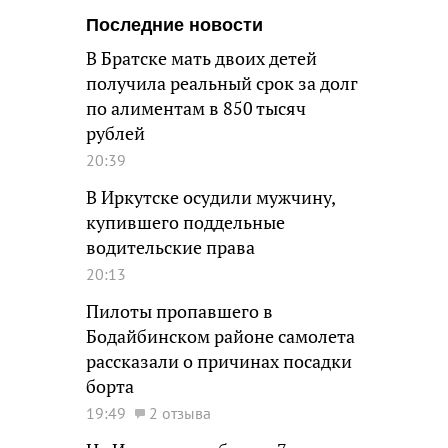
Последние новости
В Братске мать двоих детей
получила реальный срок за долг
по алиментам в 850 тысяч
рублей
20:39
В Иркутске осудили мужчину,
купившего поддельные
водительские права
20:13
Пилоты пропавшего в
Бодайбинском районе самолета
рассказали о причинах посадки
борта
19:49
2 отзыва