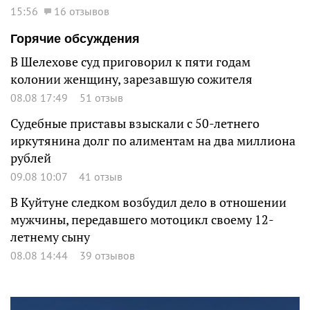
15:56
16 отзывов
Горячие обсуждения
В Шелехове суд приговорил к пяти годам
колонии женщину, зарезавшую сожителя
08.08 17:49
51 отзыв
Судебные приставы взыскали с 50-летнего
иркутянина долг по алиментам на два миллиона
рублей
09.08 10:07
41 отзыв
В Куйтуне следком возбудил дело в отношении
мужчины, передавшего мотоцикл своему 12-
летнему сыну
08.08 14:44
39 отзывов