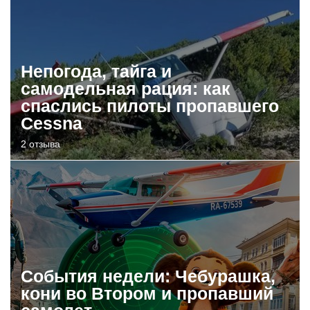
Непогода, тайга и
самодельная рация: как
спаслись пилоты пропавшего
Cessna
2 отзыва
События недели: Чебурашка,
кони во Втором и пропавший