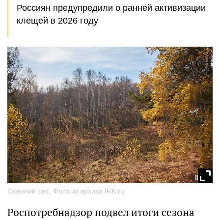
Россиян предупредили о ранней активизации
клещей в 2026 году
Осенний лес. Фото из архива IRK.ru
Роспотребнадзор подвел итоги сезона