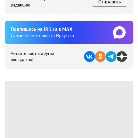
Отправить
редакцию
Подпишиcь на IRK.ru в MAX
Cамые свежие новости Иркутска
Читайте нас на других
площадках!