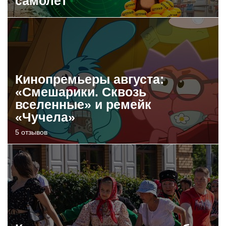
самолет
Кинопремьеры августа:
«Смешарики. Сквозь
вселенные» и ремейк
«Чучела»
5 отзывов