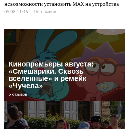
невозможности установить MAX на устройства
05.08 11:45
46 отзывов
Кинопремьеры августа:
«Смешарики. Сквозь
вселенные» и ремейк
«Чучела»
5 отзывов