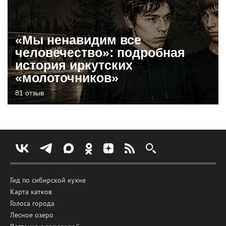
«Мы ненавидим все
человечество»: подробная
история иркутских
«молоточников»
81 отзыв
Гид по сибирской кухне
Карта катков
Голоса города
Лесное озеро