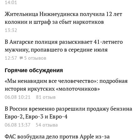
14:01
Жительница Нижнеудинска получила 12 лет
колонии и штраф за сбыт наркотиков
13:32
В Ангарске полиция разыскивает 41-летнего
мужчину, пропавшего в середине июля
12:57
5 отзывов
Горячие обсуждения
«Мы ненавидим все человечество»: подробная
история иркутских «молоточников»
06.08 10:21
81 отзыв
В России временно разрешили продажу бензина
Евро-2, Евро-3 и Евро-4
06.08 13:37
54 отзыва
ФАС возбудила дело против Apple из-за