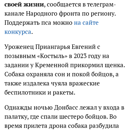
своей жизни
, сообщается в телеграм-
канале Народного фронта по региону.
Поддержать пса можно
на сайте
конкурса
.
Уроженец Приангарья Евгений с
позывным «Костыль» в 2023 году на
задании у Кременной прикормил щенка.
Собака охраняла сон и покой бойцов, а
также издалека чуяла вражеские
беспилотники и ракеты.
Однажды ночью Донбасс лежал у входа в
палатку, где спали шестеро бойцов. Во
время прилета дрона собака разбудила