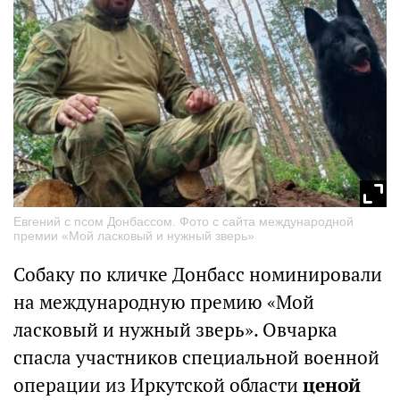
Евгений с псом Донбассом. Фото с сайта международной
премии «Мой ласковый и нужный зверь»
Собаку по кличке Донбасс номинировали
на международную премию «Мой
ласковый и нужный зверь». Овчарка
спасла участников специальной военной
операции из Иркутской области
ценой