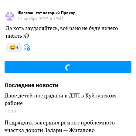
Шаляпин тот который Прохор
11 ноября 2025 в 19:45
Да хоть заудаляйтесь, всё рано не буду ничего
писать!😅
4
Последние новости
Двое детей пострадали в ДТП в Куйтунском
районе
14:32
Подрядчик завершил ремонт проблемного
участка дороги Залари — Жигалово