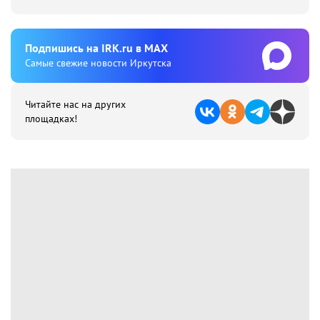
Подпишиcь на IRK.ru в MAX
Cамые свежие новости Иркутска
Читайте нас на других
площадках!