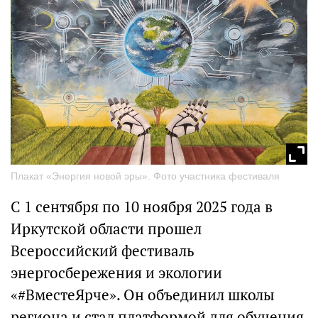
Плакат «Энергия новой эры». Фото участника фестиваля
С 1 сентября по 10 ноября 2025 года в
Иркутской области прошел
Всероссийский фестиваль
энергосбережения и экологии
«#ВместеЯрче». Он объединил школы
региона и стал платформой для обучения