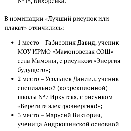
№1», Вихоревка.
В номинации «Лучший рисунок или
плакат» отличились:
1 место – Габисония Давид, ученик
МОУ ИРМО «Мамоновская СОШ»
села Мамоны, с рисунком «Энергия
будущего»;
2 место – Усольцев Даниил, ученик
специальной (коррекционной)
школы №7 Иркутска, с рисунком
«Берегите электроэнергию!»;
3 место – Марусий Виктория,
ученица Андрюшинской основной