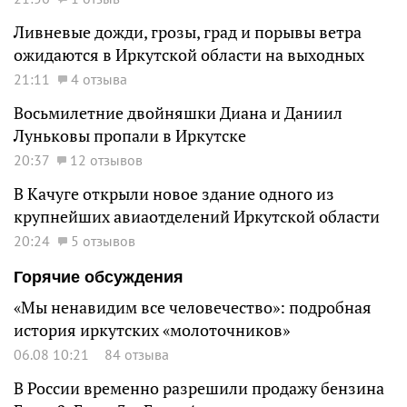
Ливневые дожди, грозы, град и порывы ветра
ожидаются в Иркутской области на выходных
21:11
4 отзыва
Восьмилетние двойняшки Диана и Даниил
Луньковы пропали в Иркутске
20:37
12 отзывов
В Качуге открыли новое здание одного из
крупнейших авиаотделений Иркутской области
20:24
5 отзывов
Горячие обсуждения
«Мы ненавидим все человечество»: подробная
история иркутских «молоточников»
06.08 10:21
84 отзыва
В России временно разрешили продажу бензина