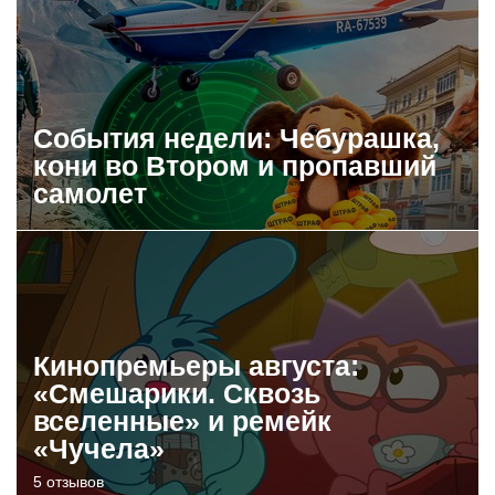
События недели: Чебурашка,
кони во Втором и пропавший
самолет
Кинопремьеры августа:
«Смешарики. Сквозь
вселенные» и ремейк
«Чучела»
5 отзывов