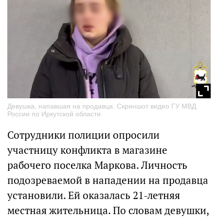
Девушка, напавшая на продавца. Скриншот видео ГУ МВД
России по Иркутской области
Сотрудники полиции опросили
участницу конфликта в магазине
рабочего поселка Маркова. Личность
подозреваемой в нападении на продавца
установили. Ей оказалась 21-летняя
местная жительница. По словам девушки,