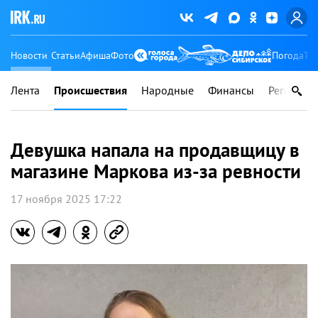
Новости
Статьи
Афиша
Фото
Погода
Ту
Лента
Происшествия
Народные
Финансы
Регионы
Девушка напала на продавщицу в
магазине Маркова из-за ревности
17 ноября 2025 17:22