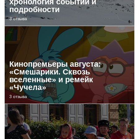
хронология событий и
подробности
3 отзыва
Кинопремьеры августа:
«Смешарики. Сквозь
вселенные» и ремейк
«Чучела»
3 отзыва