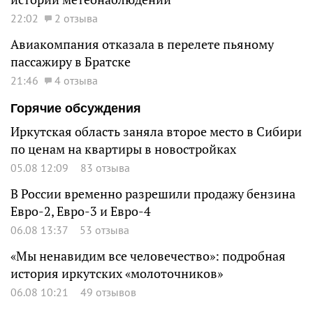
22:02
2 отзыва
Авиакомпания отказала в перелете пьяному
пассажиру в Братске
21:46
4 отзыва
Горячие обсуждения
Иркутская область заняла второе место в Сибири
по ценам на квартиры в новостройках
05.08 12:09
83 отзыва
В России временно разрешили продажу бензина
Евро-2, Евро-3 и Евро-4
06.08 13:37
53 отзыва
«Мы ненавидим все человечество»: подробная
история иркутских «молоточников»
06.08 10:21
49 отзывов