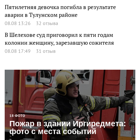
Пятилетняя девочка погибла в результате
аварии в Тулунском районе
08.08 13:26
32 отзыва
В Шелехове суд приговорил к пяти годам
колонии женщину, зарезавшую сожителя
08.08 17:49
31 отзыв
18 ФОТО
Пожар в здании Иргиредмета:
фото с места событий