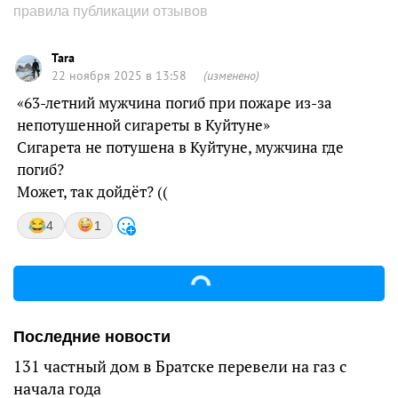
правила публикации отзывов
Tara
22 ноября 2025 в 13:58
(изменено)
«63-летний мужчина погиб при пожаре из-за
непотушенной сигареты в Куйтуне»
Сигарета не потушена в Куйтуне, мужчина где
погиб?
Может, так дойдёт? ((
4
1
Последние новости
131 частный дом в Братске перевели на газ с
начала года