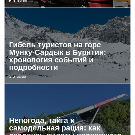
6 отзывов
Гибель туристов на горе
Мунку-Сардык в Бурятии:
хронология событий и
подробности
3 отзыва
Непогода, тайга и
самодельная рация: как