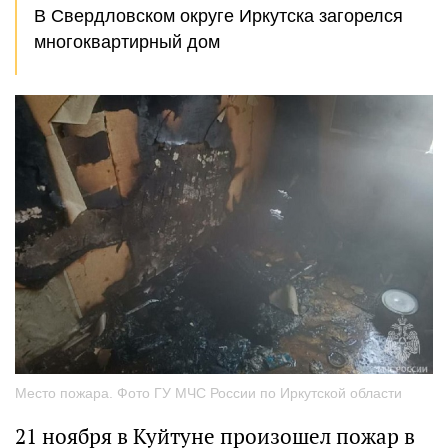
В Свердловском округе Иркутска загорелся
многоквартирный дом
Место пожара. Фото ГУ МЧС России по Иркутской области
21 ноября в Куйтуне произошел пожар в