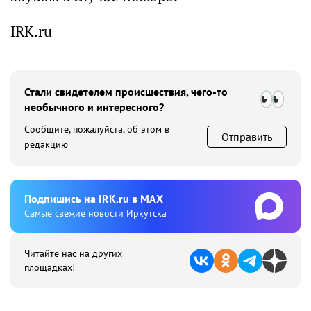
IRK.ru
Стали свидетелем происшествия, чего-то
необычного и интересного?
Сообщите, пожалуйста, об этом в
Отправить
редакцию
Подпишиcь на IRK.ru в MAX
Cамые свежие новости Иркутска
Читайте нас на других
площадках!