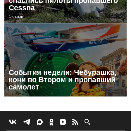
спаслись пилоты пропавшего
Cessna
1 отзыв
События недели: Чебурашка,
кони во Втором и пропавший
самолет