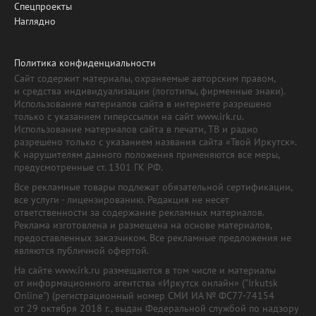
Спецпроекты
Наглядно
Политика конфиденциальности
Сайт содержит материалы, охраняемые авторским правом,
и средства индивидуализации (логотипы, фирменные знаки).
Использование материалов сайта в интернете разрешено
только с указанием гиперссылки на сайт www.irk.ru.
Использование материалов сайта в печати, ТВ и радио
разрешено только с указанием названия сайта «Твой Иркутск».
К нарушителям данного положения применяются все меры,
предусмотренные ст. 1301 ГК РФ.
Все рекламные товары подлежат обязательной сертификации,
все услуги - лицензированию. Редакция не несет
ответственности за содержание рекламных материалов.
Реклама изготовлена и размещена на основе материалов,
предоставленных заказчиком. Все рекламные предложения не
являются публичной офертой.
На сайте www.irk.ru размещаются в том числе и материалы
от информационного агентства «Иркутск онлайн» ("Irkutsk
Online") (регистрационный номер СМИ ИА № ФС77-74154
от 29 октября 2018 г., выдан Федеральной службой по надзору