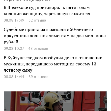
В Шелехове суд приговорил к пяти годам
колонии женщину, зарезавшую сожителя
08.08 17:49
52 отзыва
Судебные приставы взыскали с 50-летнего
иркутянина долг по алиментам на два миллиона
рублей
09.08 10:07
48 отзывов
В Куйтуне следком возбудил дело в отношении
мужчины, передавшего мотоцикл своему 12-
летнему сыну
08.08 14:44
39 отзывов