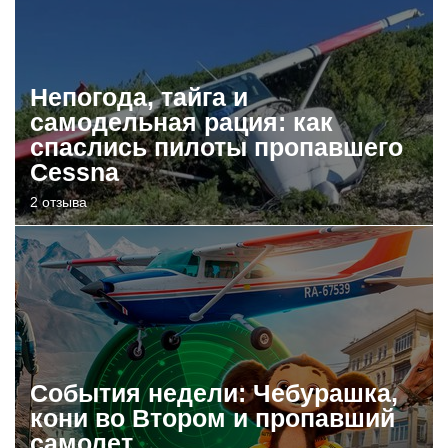
Непогода, тайга и
самодельная рация: как
спаслись пилоты пропавшего
Cessna
2 отзыва
События недели: Чебурашка,
кони во Втором и пропавший
самолет