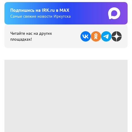
Подпишиcь на IRK.ru в MAX
Cамые свежие новости Иркутска
Читайте нас на других
площадках!