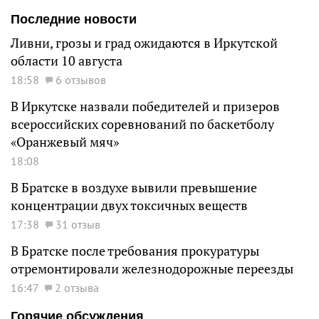
Последние новости
Ливни, грозы и град ожидаются в Иркутской
области 10 августа
18:58
6 отзывов
В Иркутске назвали победителей и призеров
всероссийских соревнований по баскетболу
«Оранжевый мяч»
18:08
В Братске в воздухе вывили превышение
концентрации двух токсичных веществ
17:38
31 отзыв
В Братске после требования прокуратуры
отремонтировали железнодорожные переезды
16:47
2 отзыва
Горячие обсуждения