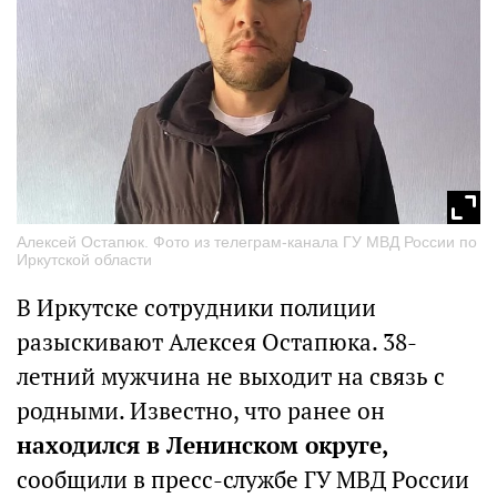
Алексей Остапюк. Фото из телеграм-канала ГУ МВД России по
Иркутской области
В Иркутске сотрудники полиции
разыскивают Алексея Остапюка. 38-
летний мужчина не выходит на связь с
родными. Известно, что ранее он
находился в Ленинском округе,
сообщили в пресс-службе ГУ МВД России