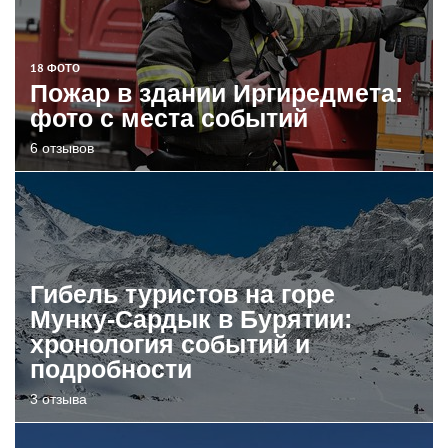
18 ФОТО
Пожар в здании Иргиредмета:
фото с места событий
6 отзывов
Гибель туристов на горе
Мунку-Сардык в Бурятии:
хронология событий и
подробности
3 отзыва