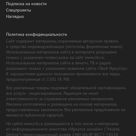
Подписка на новости
Спецпроекты
Наглядно
Политика конфиденциальности
Сайт содержит материалы, охраняемые авторским правом,
и средства индивидуализации (логотипы, фирменные знаки).
Использование материалов сайта в интернете разрешено
только с указанием гиперссылки на сайт www.irk.ru.
Использование материалов сайта в печати, ТВ и радио
разрешено только с указанием названия сайта «Твой Иркутск».
К нарушителям данного положения применяются все меры,
предусмотренные ст. 1301 ГК РФ.
Все рекламные товары подлежат обязательной сертификации,
все услуги - лицензированию. Редакция не несет
ответственности за содержание рекламных материалов.
Реклама изготовлена и размещена на основе материалов,
предоставленных заказчиком. Все рекламные предложения не
являются публичной офертой.
На сайте www.irk.ru размещаются в том числе и материалы
от информационного агентства «Иркутск онлайн» ("Irkutsk
Online") (регистрационный номер СМИ ИА № ФС77-74154