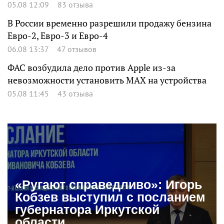
05.08 12:09
83 отзыва
В России временно разрешили продажу бензина
Евро-2, Евро-3 и Евро-4
06.08 13:37
47 отзывов
ФАС возбудила дело против Apple из-за
невозможности установить MAX на устройства
05.08 11:45
43 отзыва
«Ругают справедливо»: Игорь
Кобзев выступил с посланием
губернатора Иркутской
области