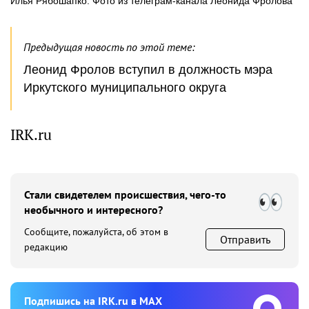
Илья Рябошапко. Фото из телеграм-канала Леонида Фролова
Предыдущая новость по этой теме:
Леонид Фролов вступил в должность мэра
Иркутского муниципального округа
IRK.ru
Стали свидетелем происшествия, чего-то
необычного и интересного?
Сообщите, пожалуйста, об этом в
Отправить
редакцию
Подпишиcь на IRK.ru в MAX