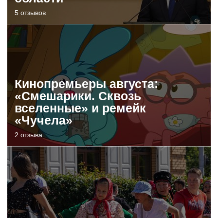
5 отзывов
Кинопремьеры августа:
«Смешарики. Сквозь
вселенные» и ремейк
«Чучела»
2 отзыва