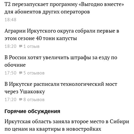
Т2 перезапускает программу «Выгодно вместе»
для абонентов других операторов
18:48
Аграрии Иркутского округа собрали первые в
этом сезоне 40 тонн капусты
18:20
1 отзыв
В России хотят увеличить штрафы за езду по
обочине
17:50
5 отзывов
В Иркутске расписали технологический мост
через Ушаковку
17:20
8 отзывов
Горячие обсуждения
Иркутская область заняла второе место в Сибири
по ценам на квартиры в новостройках