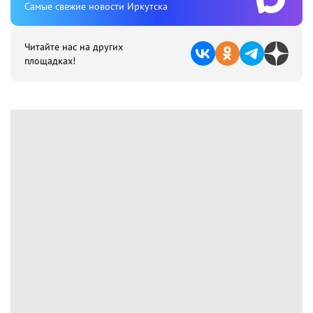
Cамые свежие новости Иркутска
Читайте нас на других
площадках!