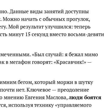
нно. Данные виды занятий доступны
. Можно начать с обычных прогулок,
егу. Мой результат улучшился: теперь
сть минут 15 секунд вместо восьми-девяти
амеченными. «Был случай: я бежал мимо
к в мегафон говорят: «Красавчик!» —
имним бегом, который моржи в шутку
почти нет. Ключевое — преодоление
По мнению Евгения Маслова,
люди боятся
ся, используя технику «управляемого