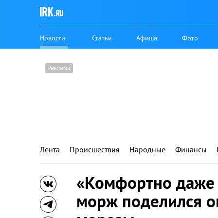
Новости
Статьи
Афиша
Фото
Лента
Происшествия
Народные
Финансы
«Комфортно даже в
морж поделился о