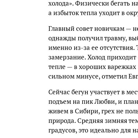
холода». Физически бегать на
а избыток тепла уходит в о
Главный совет новичкам — н
однажды получил травму, вы
именно из-за ее отсутствия.
замерзание. Холод приходит 
тепле — в хороших варежках
сильном минусе, отметил Ев
Сейчас бегун участвует в м
подъем на пик Любви, и пла
живем в Сибири, грех не пол
природа. Средняя зимняя те
градусов, это идеально для н