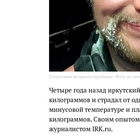
Спортсмен во время пробежки. Фото из лич
Четыре года назад иркутский
килограммов и страдал от од
минусовой температуре и плав
килограммов. Своим опытом 
журналистом IRK.ru.