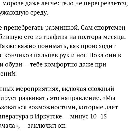
 морозе даже легче: тело не перегревается,
кружающую среду.
е пренебрегать разминкой. Сам спортсмен
бившую его из графика на полтора месяца,
 Также важно понимать, как происходит
с кончиков пальцев рук и ног. Пока они в
 и обуви — тебе комфортно даже при
гений.
естных мероприятиях, включая сложный
нирует развивать это направление. «Мы
ьзоваться возможностями, которые дает
мпература в Иркутске — минус 10–15
ачала», — заключил он.