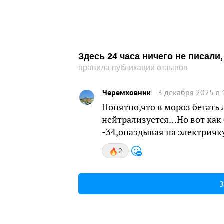
Здесь 24 часа ничего не писал
правила публикации отзывов
Черемховник
3 декабря 2025 в 
Понятно,что в мороз бегать 
нейтрализуется…Но вот как
-34,опаздывая на электричк
2
З