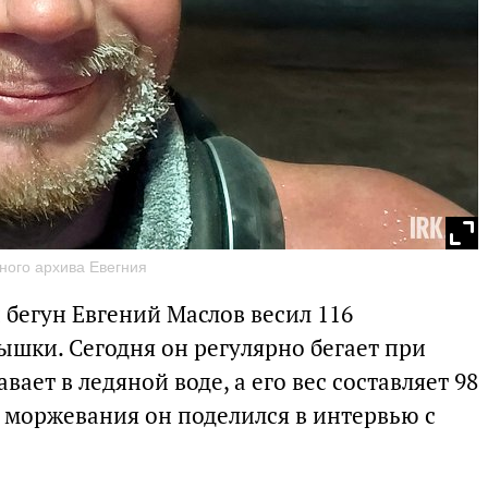
ного архива Евегния
 бегун Евгений Маслов весил 116
ышки. Сегодня он регулярно бегает при
ает в ледяной воде, а его вес составляет 98
моржевания он поделился в интервью с