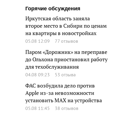
Горячие обсуждения
Иркутская область заняла
второе место в Сибири по ценам
на квартиры в новостройках
05.08 12:09
77 отзывов
Паром «Дорожник» на переправе
до Ольхона приостановил работу
для техобслуживания
04.08 09:23
53 отзыва
ФАС возбудила дело против
Apple из-за невозможности
установить MAX на устройства
05.08 11:45
38 отзывов