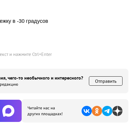
ежку в -30 градусов
текст и нажмите
Ctrl
+
Enter
ия, чего-то необычного и интересного?
Отправить
 редакцию
Читайте нас на
других площадках!