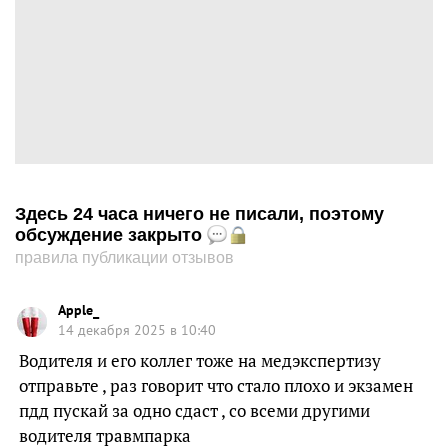
Здесь 24 часа ничего не писали, поэтому
обсуждение закрыто
правила публикации отзывов
Apple_
14 декабря 2025 в 10:40
Водителя и его коллег тоже на медэкспертизу
отправьте , раз говорит что стало плохо и экзамен
пдд пускай за одно сдаст , со всеми другими
водителя травмпарка