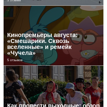
Кинопремьеры августа:
«Смешарики. Сквозь
вселенные» и ремейк
«Чучела»
5 отзывов
Как провести выходные: обзор