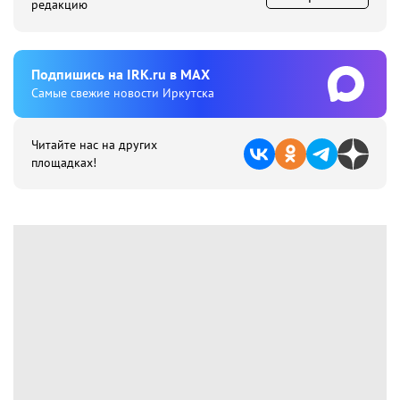
редакцию
Подпишиcь на IRK.ru в MAX
Cамые свежие новости Иркутска
Читайте нас на других
площадках!