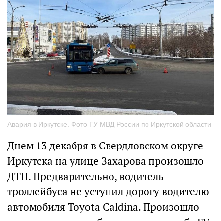
Авария в Иркутске. Фото ГУ МВД России по Иркутской области
Днем 13 декабря в Свердловском округе
Иркутска на улице Захарова произошло
ДТП. Предварительно, водитель
троллейбуса не уступил дорогу водителю
автомобиля Toyota Caldina. Произошло