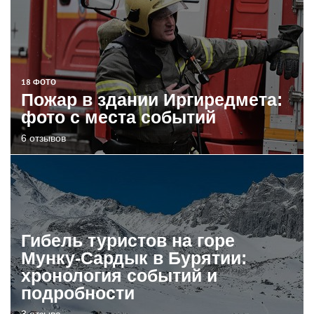
18 ФОТО
Пожар в здании Иргиредмета:
фото с места событий
6 отзывов
Гибель туристов на горе
Мунку-Сардык в Бурятии:
хронология событий и
подробности
3 отзыва