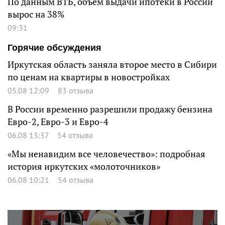
По данным ВТБ, объем выдачи ипотеки в России
вырос на 38%
09:31
Горячие обсуждения
Иркутская область заняла второе место в Сибири
по ценам на квартиры в новостройках
05.08 12:09
83 отзыва
В России временно разрешили продажу бензина
Евро-2, Евро-3 и Евро-4
06.08 13:37
54 отзыва
«Мы ненавидим все человечество»: подробная
история иркутских «молоточников»
06.08 10:21
54 отзыва