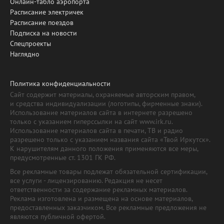
Онлайн-табло аэропорта
Расписание электричек
Расписание поездов
Подписка на новости
Спецпроекты
Наглядно
Политика конфиденциальности
Сайт содержит материалы, охраняемые авторским правом,
и средства индивидуализации (логотипы, фирменные знаки).
Использование материалов сайта в интернете разрешено
только с указанием гиперссылки на сайт www.irk.ru.
Использование материалов сайта в печати, ТВ и радио
разрешено только с указанием названия сайта «Твой Иркутск».
К нарушителям данного положения применяются все меры,
предусмотренные ст. 1301 ГК РФ.
Все рекламные товары подлежат обязательной сертификации,
все услуги - лицензированию. Редакция не несет
ответственности за содержание рекламных материалов.
Реклама изготовлена и размещена на основе материалов,
предоставленных заказчиком. Все рекламные предложения не
являются публичной офертой.