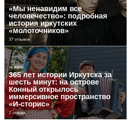
«Мы ненавидим все
человечество»: подробная
история иркутских
«молоточников»
37 отзывов
28 ФОТО
365 лет истории Иркутска за
шесть минут: на острове
Конный открылось
иммерсивное пространство
«И-сторис»
2 отзыва