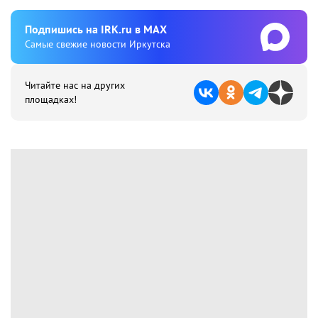
Подпишиcь на IRK.ru в MAX
Cамые свежие новости Иркутска
Читайте нас на других
площадках!