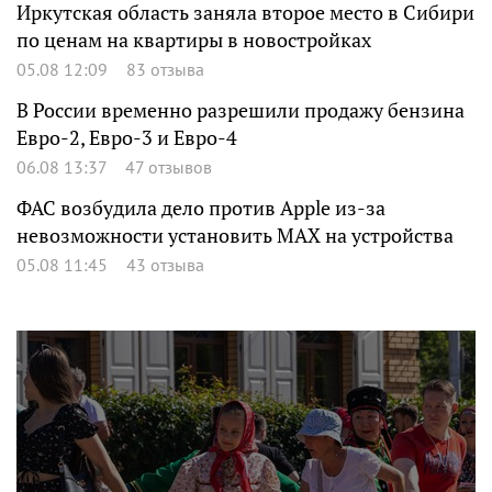
Иркутская область заняла второе место в Сибири
по ценам на квартиры в новостройках
05.08 12:09
83 отзыва
В России временно разрешили продажу бензина
Евро-2, Евро-3 и Евро-4
06.08 13:37
47 отзывов
ФАС возбудила дело против Apple из-за
невозможности установить MAX на устройства
05.08 11:45
43 отзыва