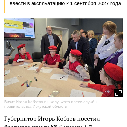
ввести в эксплуатацию к 1 сентября 2027 года
Визит Игоря Кобзева в школу. Фото пресс-службы
правительства Иркутской области
Губернатор Игорь Кобзев посетил