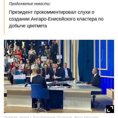
Продолжение новости:
Президент прокомментировал слухи о
создании Ангаро-Енисейского кластера по
добыче цветмета
Прямая линия с Владимиром Путиным. Фото Наталии