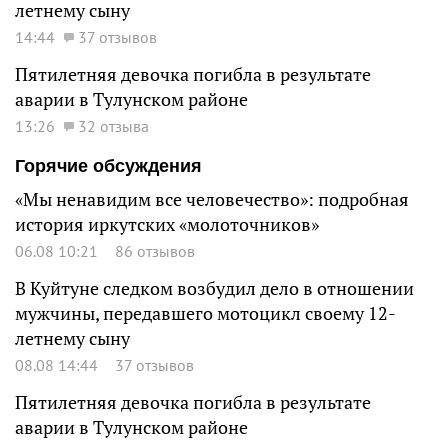
летнему сыну
14:44
37 отзывов
Пятилетняя девочка погибла в результате
аварии в Тулунском районе
13:26
32 отзыва
Горячие обсуждения
«Мы ненавидим все человечество»: подробная
история иркутских «молоточников»
06.08 10:21
86 отзывов
В Куйтуне следком возбудил дело в отношении
мужчины, передавшего мотоцикл своему 12-
летнему сыну
08.08 14:44
37 отзывов
Пятилетняя девочка погибла в результате
аварии в Тулунском районе