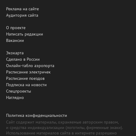
Реклама на сайте
Аудитория сайта
О проекте
Написать редакции
Вакансии
Экокарта
Сделано в России
Онлайн-табло аэропорта
Расписание электричек
Расписание поездов
Подписка на новости
Спецпроекты
Наглядно
Политика конфиденциальности
Сайт содержит материалы, охраняемые авторским правом,
и средства индивидуализации (логотипы, фирменные знаки).
Использование материалов сайта в интернете разрешено