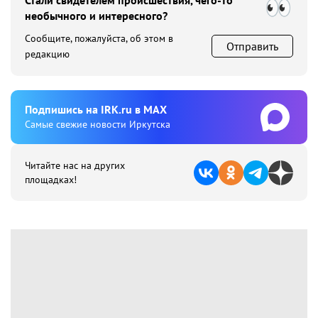
Стали свидетелем происшествия, чего-то
необычного и интересного?
Сообщите, пожалуйста, об этом в
Отправить
редакцию
Подпишиcь на IRK.ru в MAX
Cамые свежие новости Иркутска
Читайте нас на других
площадках!