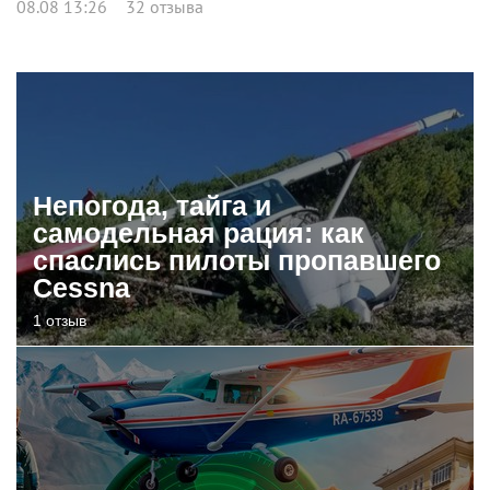
08.08 13:26
32 отзыва
Непогода, тайга и
самодельная рация: как
спаслись пилоты пропавшего
Cessna
1 отзыв