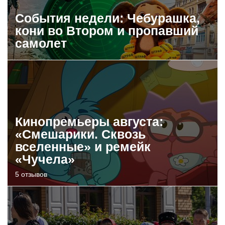
События недели: Чебурашка,
кони во Втором и пропавший
самолет
Кинопремьеры августа:
«Смешарики. Сквозь
вселенные» и ремейк
«Чучела»
5 отзывов