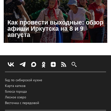
Как провести выходные: обзор
афиши Иркутска на 8 и 9
августа
Гид по сибирской кухне
Карта катков
Голоса города
Лесное озеро
Весточка с передовой