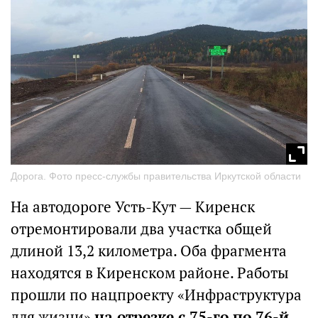
Дорога. Фото пресс-службы правительства Иркутской области
На автодороге Усть-Кут — Киренск
отремонтировали два участка общей
длиной 13,2 километра. Оба фрагмента
находятся в Киренском районе. Работы
прошли по нацпроекту «Инфраструктура
для жизни»
на отрезке с 75-го по 76-й