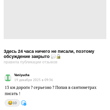
Здесь 24 часа ничего не писали, поэтому
обсуждение закрыто
правила публикации отзывов
Vaniyucha
19 декабря 2025 в 09:36
13 км дороги ? серьезно ? Попав в сантиметрах
писать !
10