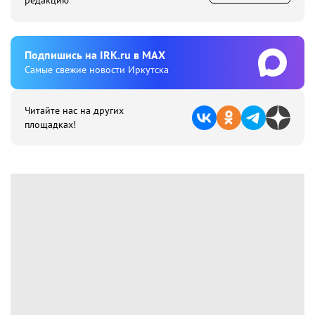
редакцию
Подпишиcь на IRK.ru в MAX
Cамые свежие новости Иркутска
Читайте нас на других
площадках!