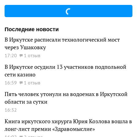
Последние новости
В Иркутске расписали технологический мост
через Ушаковку
17:20
1 отзыв
В Иркутске осудили 13 участников подпольной
сети казино
16:59
1 отзыв
Пять человек утонули на водоемах в Иркутской
области за сутки
16:32
Книга иркутского хирурга Юрия Козлова вошла в
лонг-лист премии «Здравомыслие»
16:02
2 отзыва