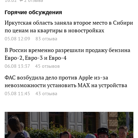
Горячие обсуждения
Иркутская область заняла второе место в Сибири
по ценам на квартиры в новостройках
05.08 12:09
83 отзыва
В России временно разрешили продажу бензина
Евро-2, Евро-3 и Евро-4
06.08 13:37
45 отзывов
ФАС возбудила дело против Apple из-за
невозможности установить MAX на устройства
05.08 11:45
43 отзыва