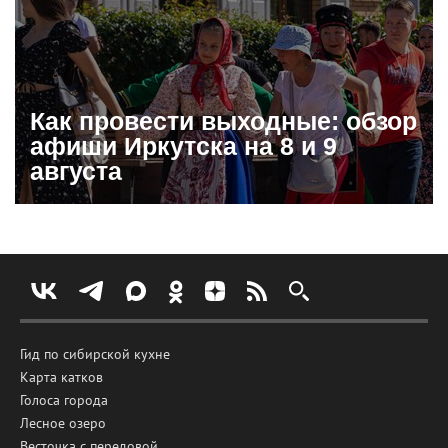
Как провести выходные: обзор
афиши Иркутска на 8 и 9
августа
Гид по сибирской кухне
Карта катков
Голоса города
Лесное озеро
Весточка с передовой