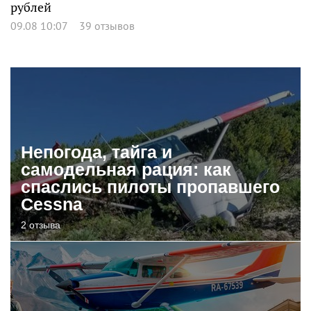
рублей
09.08 10:07
39 отзывов
Непогода, тайга и
самодельная рация: как
спаслись пилоты пропавшего
Cessna
2 отзыва