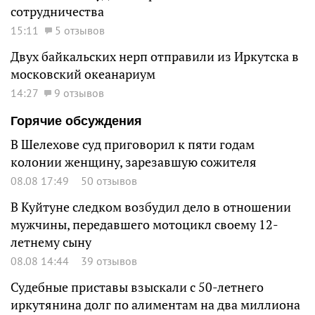
сотрудничества
15:11
5 отзывов
Двух байкальских нерп отправили из Иркутска в
московский океанариум
14:27
9 отзывов
Горячие обсуждения
В Шелехове суд приговорил к пяти годам
колонии женщину, зарезавшую сожителя
08.08 17:49
50 отзывов
В Куйтуне следком возбудил дело в отношении
мужчины, передавшего мотоцикл своему 12-
летнему сыну
08.08 14:44
39 отзывов
Судебные приставы взыскали с 50-летнего
иркутянина долг по алиментам на два миллиона