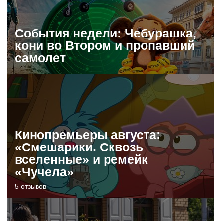
События недели: Чебурашка,
кони во Втором и пропавший
самолет
Кинопремьеры августа:
«Смешарики. Сквозь
вселенные» и ремейк
«Чучела»
5 отзывов