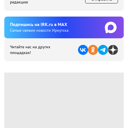
редакцию
Подпишиcь на IRK.ru в MAX
Cамые свежие новости Иркутска
Читайте нас на других
площадках!