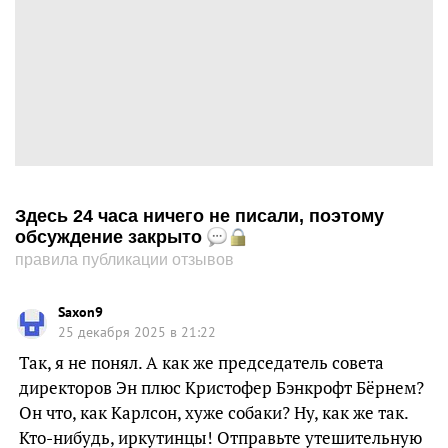
Здесь 24 часа ничего не писали, поэтому
обсуждение закрыто
правила публикации отзывов
Saxon9
25 декабря 2025 в 21:22
Так, я не понял. А как же председатель совета
директоров Эн плюс Кристофер Бэнкрофт Бёрнем?
Он что, как Карлсон, хуже собаки? Ну, как же так.
Кто-нибудь, иркутинцы! Отправьте утешительную