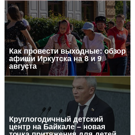
Как провести выходные: обзор
афиши Иркутска на 8 и 9
августа
Круглогодичный детский
центр на Байкале – новая
точка притяжения для детей