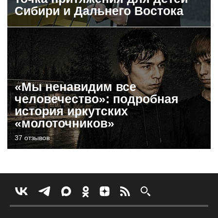
Сибири и Дальнего Востока
«Мы ненавидим все
человечество»: подробная
история иркутских
«молоточников»
37 отзывов