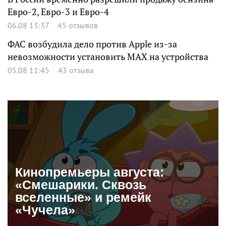
Евро-2, Евро-3 и Евро-4
06.08 13:37
45 отзывов
ФАС возбудила дело против Apple из-за
невозможности установить MAX на устройства
05.08 11:45
43 отзыва
Кинопремьеры августа:
«Смешарики. Сквозь
вселенные» и ремейк
«Чучела»