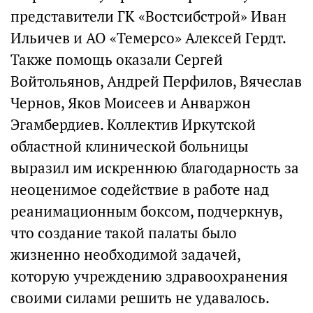
представители ГК «Востсибстрой» Иван
Ильичев и АО «Темерсо» Алексей Гердт.
Также помощь оказали Сергей
Войтольянов, Андрей Перфилов, Вячеслав
Чернов, Яков Моисеев и Анваржон
Эгамбердиев. Коллектив Иркутской
областной клинической больницы
выразил им искреннюю благодарность за
неоценимое содействие в работе над
реанимационным боксом, подчеркнув,
что создание такой палаты было
жизненно необходимой задачей,
которую учреждению здравоохранения
своими силами решить не удавалось.