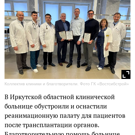
Коллектив клиники и благотворители. Фото ГК «Востсибстрой»
В Иркутской областной клинической
больнице обустроили и оснастили
реанимационную палату для пациентов
после трансплантации органов.
Благотворительную помощь больнице