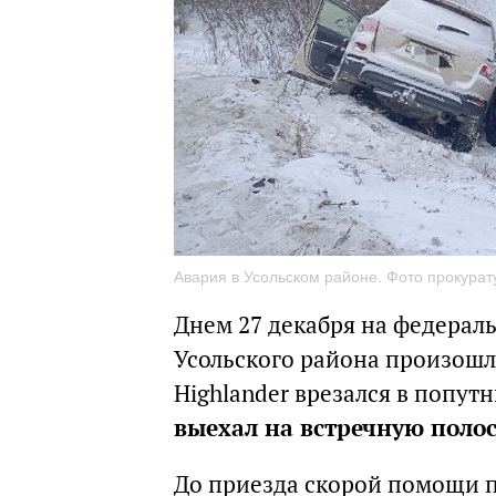
Авария в Усольском районе. Фото прокурат
Днем 27 декабря на федерал
Усольского района произошл
Highlander врезался в попут
выехал на встречную полос
До приезда скорой помощи п