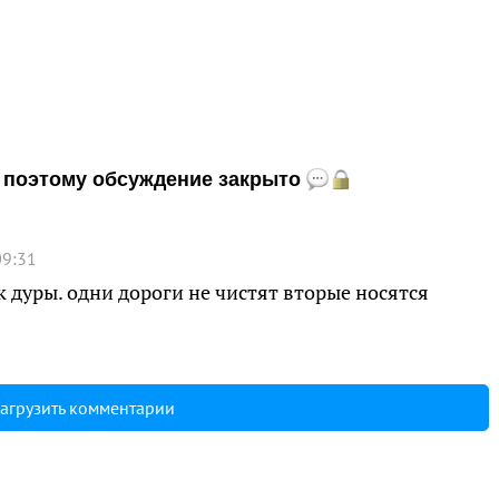
и, поэтому обсуждение закрыто
09:31
к дуры. одни дороги не чистят вторые носятся
агрузить комментарии