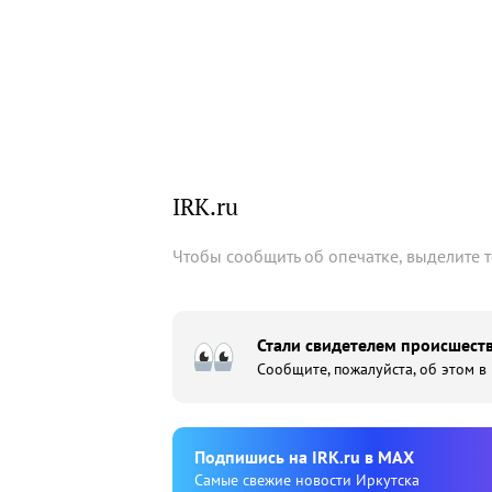
IRK.ru
Чтобы сообщить об опечатке, выделите 
Стали свидетелем происшеств
Сообщите, пожалуйста, об этом в
Подпишиcь на IRK.ru в MAX
Cамые свежие новости Иркутска