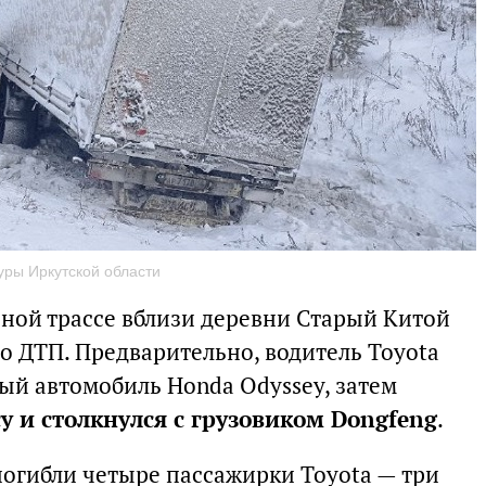
уры Иркутской области
ьной трассе вблизи деревни Старый Китой
о ДТП. Предварительно, водитель Toyota
ный автомобиль Honda Odyssey, затем
у и столкнулся с грузовиком Dongfeng
.
огибли четыре пассажирки Toyota — три