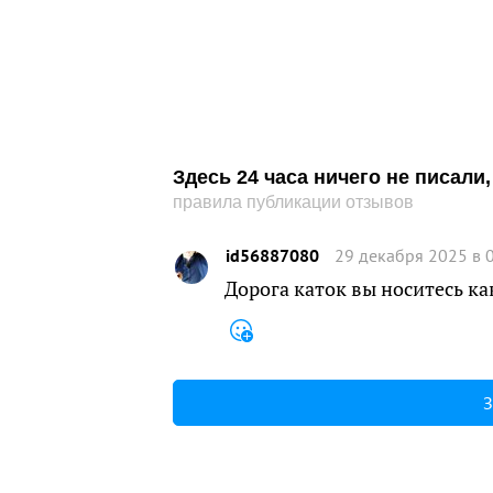
Здесь 24 часа ничего не писал
правила публикации отзывов
id56887080
29 декабря 2025 в 
Дорога каток вы носитесь ка
З