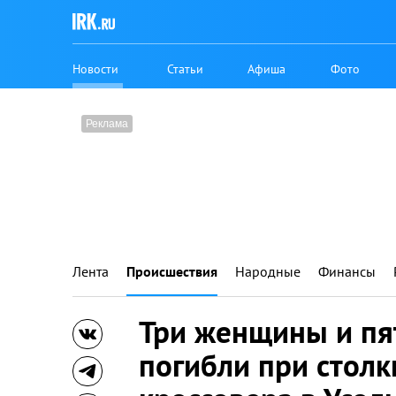
Новости
Статьи
Афиша
Фото
Лента
Происшествия
Народные
Финансы
Три женщины и пя
погибли при стол