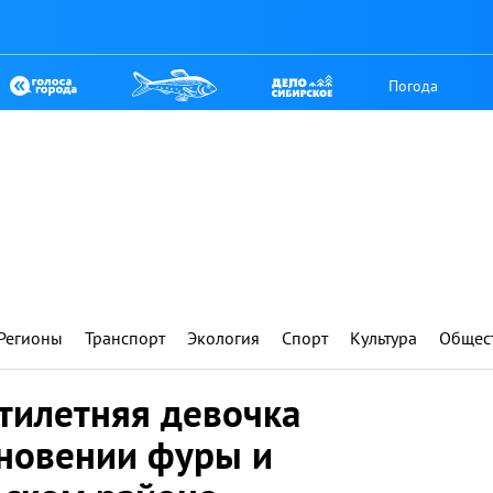
Погода
Регионы
Транспорт
Экология
Спорт
Культура
Общес
тилетняя девочка
кновении фуры и