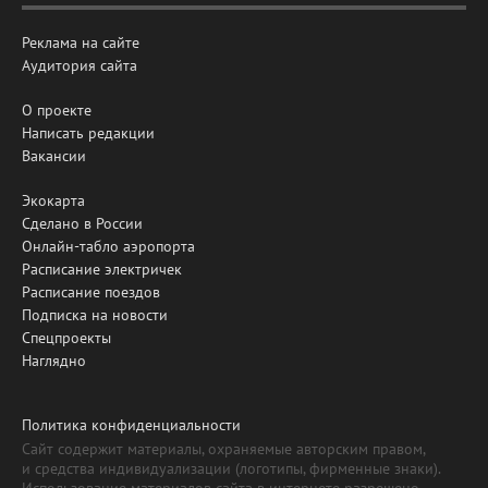
Реклама на сайте
Аудитория сайта
О проекте
Написать редакции
Вакансии
Экокарта
Сделано в России
Онлайн-табло аэропорта
Расписание электричек
Расписание поездов
Подписка на новости
Спецпроекты
Наглядно
Политика конфиденциальности
Сайт содержит материалы, охраняемые авторским правом,
и средства индивидуализации (логотипы, фирменные знаки).
Использование материалов сайта в интернете разрешено