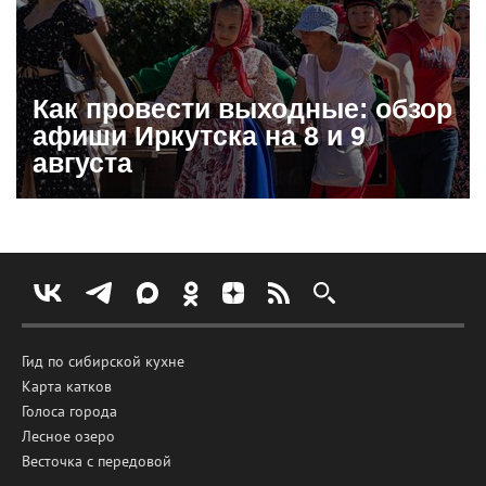
Как провести выходные: обзор
афиши Иркутска на 8 и 9
августа
Гид по сибирской кухне
Карта катков
Голоса города
Лесное озеро
Весточка с передовой