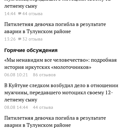
летнему сыну
14:44
44 отзыва
Пятилетняя девочка погибла в результате
аварии в Тулунском районе
13:26
32 отзыва
Горячие обсуждения
«Мы ненавидим все человечество»: подробная
история иркутских «молоточников»
06.08 10:21
86 отзывов
В Куйтуне следком возбудил дело в отношении
мужчины, передавшего мотоцикл своему 12-
летнему сыну
08.08 14:44
44 отзыва
Пятилетняя девочка погибла в результате
аварии в Тулунском районе