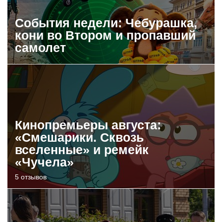
События недели: Чебурашка,
кони во Втором и пропавший
самолет
Кинопремьеры августа:
«Смешарики. Сквозь
вселенные» и ремейк
«Чучела»
5 отзывов