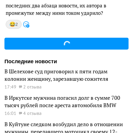
последних два абзаца новости, их автора в
промежутке между ними током ударило?
2
Последние новости
В Шелехове суд приговорил к пяти годам
колонии женщину, зарезавшую сожителя
17:49
2 отзыва
В Иркутске мужчина погасил долг в сумме 700
тысяч рублей после ареста автомобиля BMW
16:01
4 отзыва
В Куйтуне следком возбудил дело в отношении
мужчины, передавшего мотоцикл своему 12-