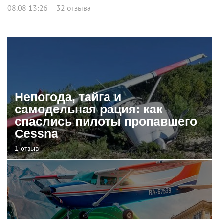
08.08 13:26
32 отзыва
Непогода, тайга и
самодельная рация: как
спаслись пилоты пропавшего
Cessna
1 отзыв