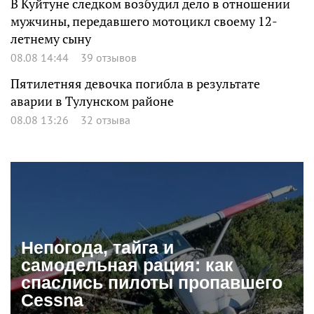
В Куйтуне следком возбудил дело в отношении
мужчины, передавшего мотоцикл своему 12-
летнему сыну
08.08 14:44
39 отзывов
Пятилетняя девочка погибла в результате
аварии в Тулунском районе
08.08 13:26
32 отзыва
Непогода, тайга и
самодельная рация: как
спаслись пилоты пропавшего
Cessna