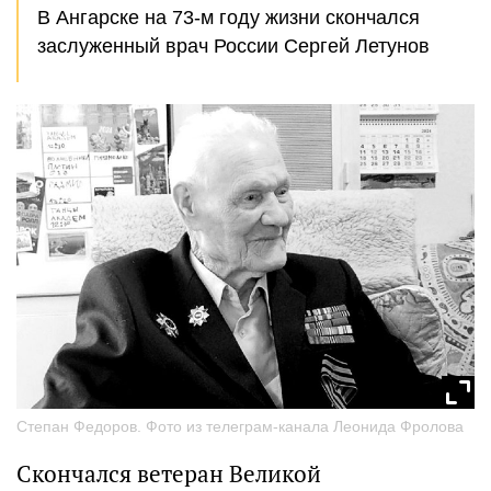
В Ангарске на 73-м году жизни скончался
заслуженный врач России Сергей Летунов
Степан Федоров. Фото из телеграм-канала Леонида Фролова
Скончался ветеран Великой