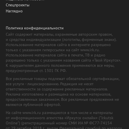
Спецпроекты
Наглядно
Политика конфиденциальности
Сайт содержит материалы, охраняемые авторским правом,
и средства индивидуализации (логотипы, фирменные знаки).
Использование материалов сайта в интернете разрешено
только с указанием гиперссылки на сайт www.irk.ru.
Использование материалов сайта в печати, ТВ и радио
разрешено только с указанием названия сайта «Твой Иркутск».
К нарушителям данного положения применяются все меры,
предусмотренные ст. 1301 ГК РФ.
Все рекламные товары подлежат обязательной сертификации,
все услуги - лицензированию. Редакция не несет
ответственности за содержание рекламных материалов.
Реклама изготовлена и размещена на основе материалов,
предоставленных заказчиком. Все рекламные предложения не
являются публичной офертой.
На сайте www.irk.ru размещаются в том числе и материалы
от информационного агентства «Иркутск онлайн» ("Irkutsk
Online") (регистрационный номер СМИ ИА № ФС77-74154
от 29 октября 2018 г., выдан Федеральной службой по надзору