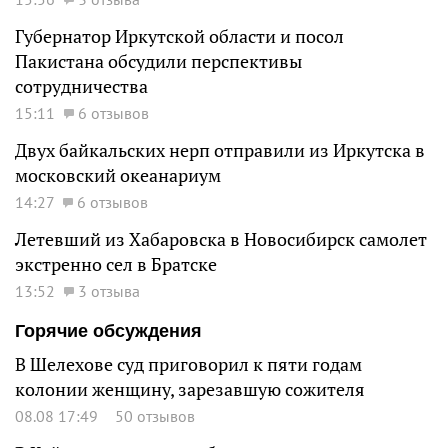
Губернатор Иркутской области и посол
Пакистана обсудили перспективы
сотрудничества
15:11
6 отзывов
Двух байкальских нерп отправили из Иркутска в
московский океанариум
14:27
6 отзывов
Летевший из Хабаровска в Новосибирск самолет
экстренно сел в Братске
13:52
3 отзыва
Горячие обсуждения
В Шелехове суд приговорил к пяти годам
колонии женщину, зарезавшую сожителя
08.08 17:49
50 отзывов