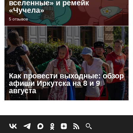
вселенные» и ремейк
«Чучела»
5 отзывов
Как провести выходные: обзор
афиши Иркутска на 8 и 9
августа