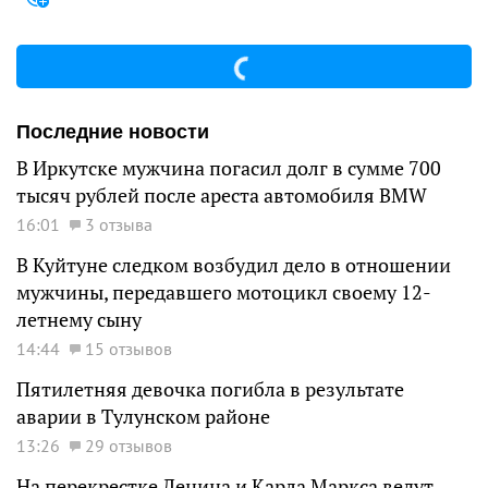
Последние новости
В Иркутске мужчина погасил долг в сумме 700
тысяч рублей после ареста автомобиля BMW
16:01
3 отзыва
В Куйтуне следком возбудил дело в отношении
мужчины, передавшего мотоцикл своему 12-
летнему сыну
14:44
15 отзывов
Пятилетняя девочка погибла в результате
аварии в Тулунском районе
13:26
29 отзывов
На перекрестке Ленина и Карла Маркса ведут