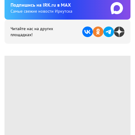
Подпишиcь на IRK.ru в MAX
Cамые свежие новости Иркутска
Читайте нас на других
площадках!