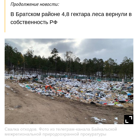
Продолжение новости:
В Братском районе 4,8 гектара леса вернули в
собственность РФ
Свалка отходов. Фото из телеграм-канала Байкальской
межрегиональной природоохранной прокуратуры