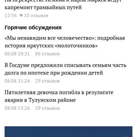
капремонт трамвайных путей
12:56
10 отзывов
Горячие обсуждения
«Мы ненавидим все человечество»: подробная
история иркутских «молоточников»
06.08 10:21
86 отзывов
В Госдуме предложили списывать семьям часть
долга по ипотеке при рождении детей
06.08 21:24
29 отзывов
Пятилетняя девочка погибла в результате
аварии в Тулунском районе
08.08 13:26
29 отзывов