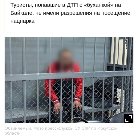
Туристы, попавшие в ДТП с «буханкой» на
Байкале, не имели разрешения на посещение
нацпарка
Обвиняемый. Фото пресс-службы СУ СКР по Иркутской
области