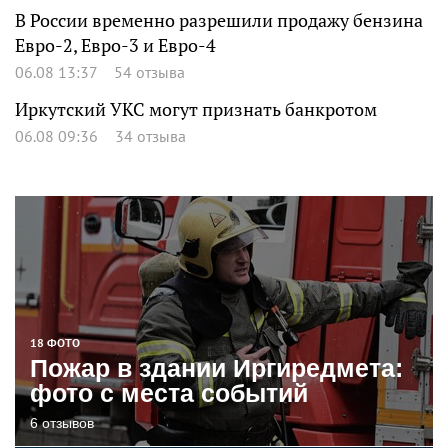
В России временно разрешили продажу бензина
Евро-2, Евро-3 и Евро-4
06.08 13:37
54 отзыва
Иркутский УКС могут признать банкротом
06.08 09:36
34 отзыва
18 ФОТО
Пожар в здании Иргиредмета:
фото с места событий
6 отзывов