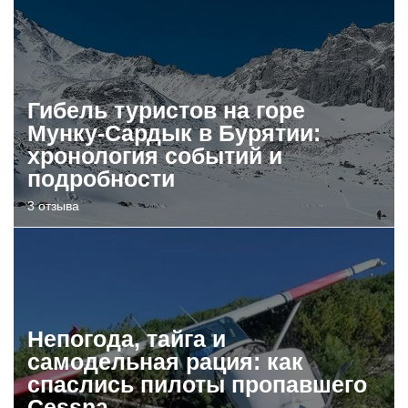
Гибель туристов на горе
Мунку-Сардык в Бурятии:
хронология событий и
подробности
3 отзыва
Непогода, тайга и
самодельная рация: как
спаслись пилоты пропавшего
Cessna