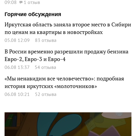
09:08
1 отзыв
Горячие обсуждения
Иркутская область заняла второе место в Сибири
по ценам на квартиры в новостройках
05.08 12:09
83 отзыва
В России временно разрешили продажу бензина
Евро-2, Евро-3 и Евро-4
06.08 13:37
54 отзыва
«Мы ненавидим все человечество»: подробная
история иркутских «молоточников»
06.08 10:21
52 отзыва