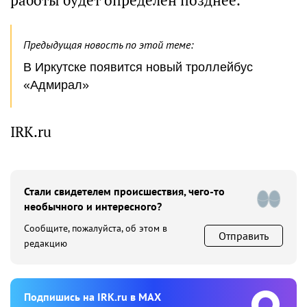
работы будет определен позднее.
Предыдущая новость по этой теме:
В Иркутске появится новый троллейбус
«Адмирал»
IRK.ru
Стали свидетелем происшествия, чего-то
необычного и интересного?
Сообщите, пожалуйста, об этом в
Отправить
редакцию
Подпишиcь на IRK.ru в MAX