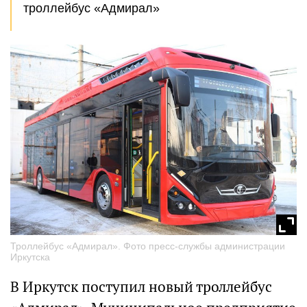
троллейбус «Адмирал»
Троллейбус «Адмирал». Фото пресс-службы администрации
Иркутска
В Иркутск поступил новый троллейбус