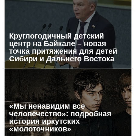
Круглогодичный детский
центр на Байкале – новая
точка притяжения для детей
Сибири и Дальнего Востока
«Мы ненавидим все
человечество»: подробная
история иркутских
«молоточников»