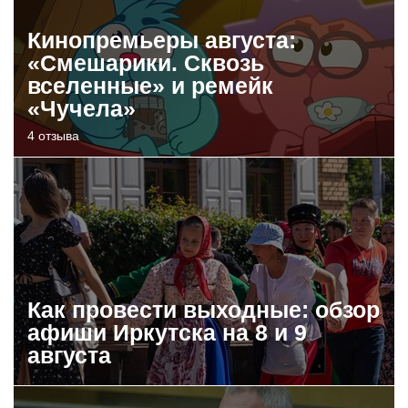
Кинопремьеры августа:
«Смешарики. Сквозь
вселенные» и ремейк
«Чучела»
4 отзыва
Как провести выходные: обзор
афиши Иркутска на 8 и 9
августа