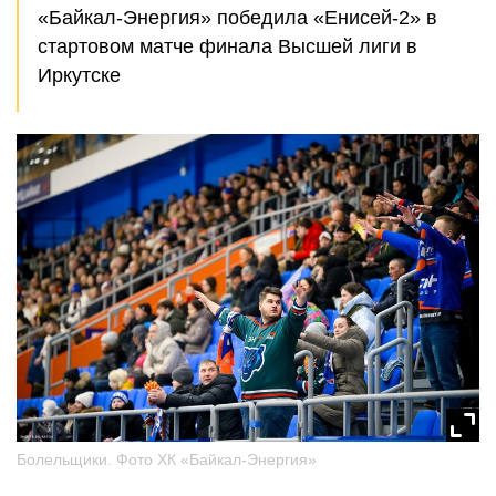
«Байкал-Энергия» победила «Енисей-2» в
стартовом матче финала Высшей лиги в
Иркутске
Болельщики. Фото ХК «Байкал-Энергия»