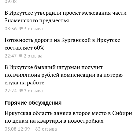
09:08
В Иркутске утвердили проект межевания части
Знаменского предместья
08:36
3 отзыва
Готовность дороги на Курганской в Иркутске
составляет 60%
22:47
2 отзыва
В Иркутске бывший штурман получит
полмиллиона рублей компенсации за потерю
слуха на работе
22:24
2 отзыва
Горячие обсуждения
Иркутская область заняла второе место в Сибири
по ценам на квартиры в новостройках
05.08 12:09
83 отзыва