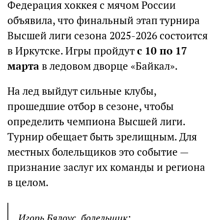
Федерация хоккея с мячом России
объявила, что финальный этап турнира
Высшей лиги сезона 2025-2026 состоится
в Иркутске. Игры пройдут
с 10 по 17
марта
в ледовом дворце «Байкал».
На лед выйдут сильные клубы,
прошедшие отбор в сезоне, чтобы
определить чемпиона Высшей лиги.
Турнир обещает быть зрелищным. Для
местных болельщиков это событие —
признание заслуг их команды и региона
в целом.
Игорь Бялоус, болельщик: