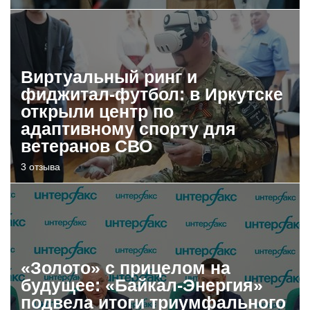
Виртуальный ринг и
фиджитал-футбол: в Иркутске
открыли центр по
адаптивному спорту для
ветеранов СВО
3 отзыва
«Золото» с прицелом на
будущее: «Байкал-Энергия»
подвела итоги триумфального