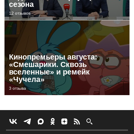
сезона
12 отзывов
Кинопремьеры августа:
«Смешарики. Сквозь
вселенные» и ремейк
«Чучела»
3 отзыва