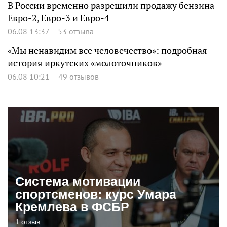
В России временно разрешили продажу бензина
Евро-2, Евро-3 и Евро-4
06.08 13:37
53 отзыва
«Мы ненавидим все человечество»: подробная
история иркутских «молоточников»
06.08 10:21
49 отзывов
Система мотивации
спортсменов: курс Умара
Кремлева в ФСБР
1 отзыв