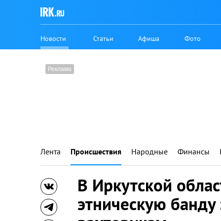
Новости
Статьи
Афиша
Фото
Лента
Происшествия
Народные
Финансы
В Иркутской облас
этническую банду