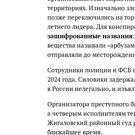
территориях. Изначально зл
позже переключились на тор
летнего лидера. Для конспи
зашифрованные названия
вещества называли «арбузам
отправляли до месторожден
Сотрудники полиции и ФСБ п
2024 года. Силовики задержа
в России нелегально, и изъял
Организатора преступного б
а четверым исполнителям теп
Жигаловский районный суд р
ближайшее время.