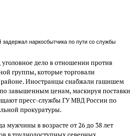
й задержал наркосбытчика по пути со службы
д уголовное дело в отношении против
ной группы, которые торговали
 районе. Иностранцы снабжали гашишем
 по завышенным ценам, маскируя поставки
общают пресс-службы ГУ МВД России по
альной прокуратуры.
да мужчины в возрасте от 26 до 38 лет
ов в труднодоступных северных