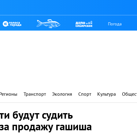
Погода
Регионы
Транспорт
Экология
Спорт
Культура
Общес
ти будут судить
 за продажу гашиша