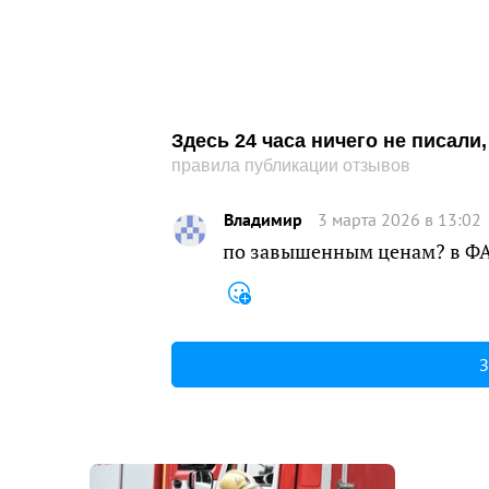
Здесь 24 часа ничего не писал
правила публикации отзывов
Владимир
3 марта 2026 в 13:02
по завышенным ценам? в ФА
З