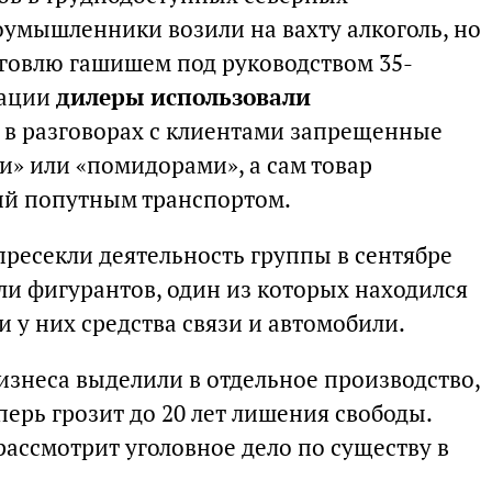
оумышленники возили на вахту алкоголь, но
говлю гашишем под руководством 35-
рации
дилеры использовали
: в разговорах с клиентами запрещенные
и» или «помидорами», а сам товар
ий попутным транспортом.
ресекли деятельность группы в сентябре
ли фигурантов, один из которых находился
и у них средства связи и автомобили.
изнеса выделили в отдельное производство,
ерь грозит до 20 лет лишения свободы.
ассмотрит уголовное дело по существу в