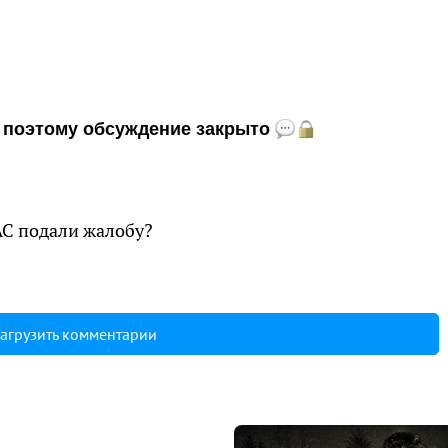
и, поэтому обсуждение закрыто
С подали жалобу?
агрузить комментарии