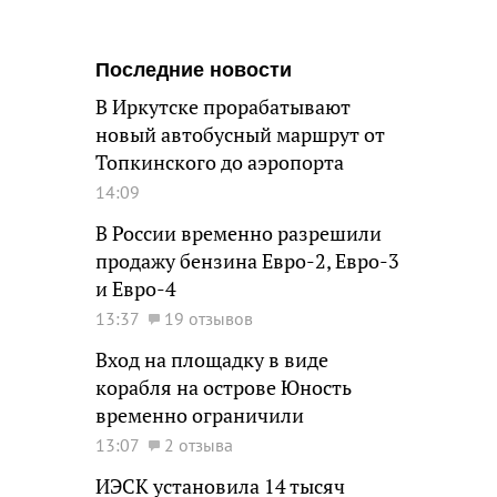
Последние новости
В Иркутске прорабатывают
новый автобусный маршрут от
Топкинского до аэропорта
14:09
В России временно разрешили
продажу бензина Евро-2, Евро-3
и Евро-4
13:37
19 отзывов
Вход на площадку в виде
корабля на острове Юность
временно ограничили
13:07
2 отзыва
ИЭСК установила 14 тысяч