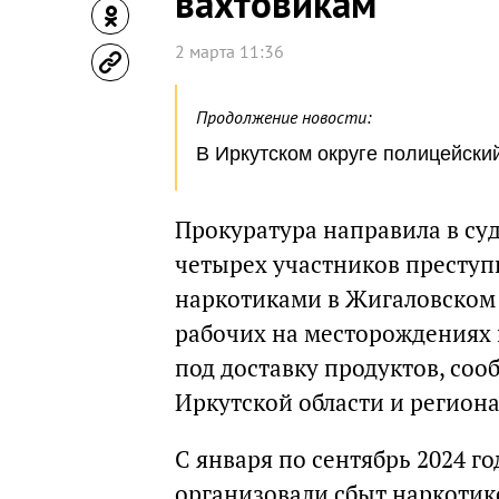
вахтовикам
2 марта 11:36
Продолжение новости:
В Иркутском округе полицейски
Прокуратура направила в су
четырех участников преступ
наркотиками в Жигаловском
рабочих на месторождениях
под доставку продуктов, со
Иркутской области и регион
С января по сентябрь 2024 го
организовали сбыт наркотик