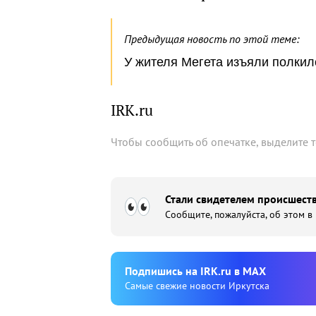
Предыдущая новость по этой теме:
У жителя Мегета изъяли полки
IRK.ru
Чтобы сообщить об опечатке, выделите 
Стали свидетелем происшеств
Сообщите, пожалуйста, об этом в
Подпишиcь на IRK.ru в MAX
Cамые свежие новости Иркутска