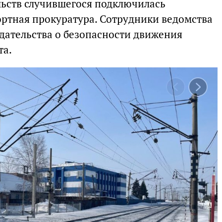
ьств случившегося подключилась
ртная прокуратура. Сотрудники ведомства
дательства о безопасности движения
та.