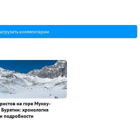
агрузить комментарии
уристов на горе Мунку-
 Бурятии: хронология
и подробности