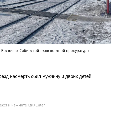
ы Восточно-Сибирской транспортной прокуратуры
оезд насмерть сбил мужчину и двоих детей
текст и нажмите
Ctrl
+
Enter