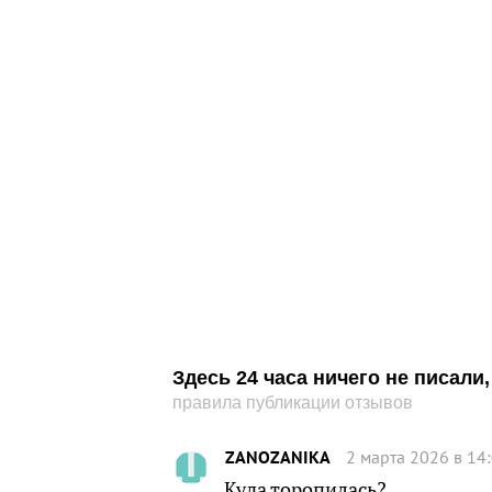
Здесь 24 часа ничего не писал
правила публикации отзывов
ZANOZANIKA
2 марта 2026 в 14
Куда торопилась?