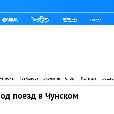
Погода
Регионы
Транспорт
Экология
Спорт
Культура
Общес
од поезд в Чунском