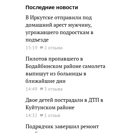
Последние новости
В Иркутске отправили под
домашний арест мужчину,
угрожавшего подросткам в
подъезде
15:19
2 отзыва
Пилотов пропавшего в
Бодайбинском районе самолета
выпишут из больницы в
ближайшие дни
14:49
3 отзыва
Двое детей пострадали в ДТП в
Куйтунском районе
14:32
1 отзыв
Подрядчик завершил ремонт