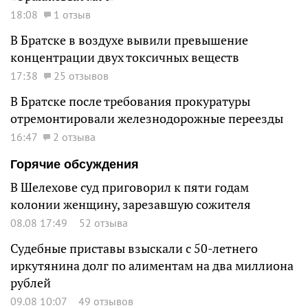
18:08
1 отзыв
В Братске в воздухе вывили превышение
концентрации двух токсичных веществ
17:38
25 отзывов
В Братске после требования прокуратуры
отремонтировали железнодорожные переезды
16:47
2 отзыва
Горячие обсуждения
В Шелехове суд приговорил к пяти годам
колонии женщину, зарезавшую сожителя
08.08 17:49
52 отзыва
Судебные приставы взыскали с 50-летнего
иркутянина долг по алиментам на два миллиона
рублей
09.08 10:07
49 отзывов