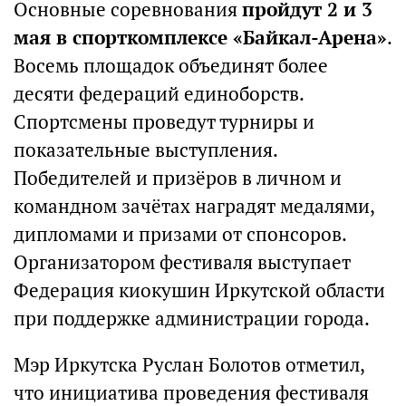
Основные соревнования
пройдут 2 и 3
мая в спорткомплексе «Байкал-Арена»
.
Восемь площадок объединят более
десяти федераций единоборств.
Спортсмены проведут турниры и
показательные выступления.
Победителей и призёров в личном и
командном зачётах наградят медалями,
дипломами и призами от спонсоров.
Организатором фестиваля выступает
Федерация киокушин Иркутской области
при поддержке администрации города.
Мэр Иркутска Руслан Болотов отметил,
что инициатива проведения фестиваля