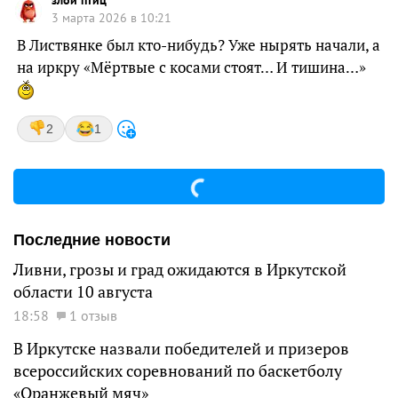
злой птиц
3 марта 2026 в 10:21
В Листвянке был кто-нибудь? Уже нырять начали, а
на иркру «Мёртвые с косами стоят… И тишина…»
2
1
Последние новости
Ливни, грозы и град ожидаются в Иркутской
области 10 августа
18:58
1 отзыв
В Иркутске назвали победителей и призеров
всероссийских соревнований по баскетболу
«Оранжевый мяч»