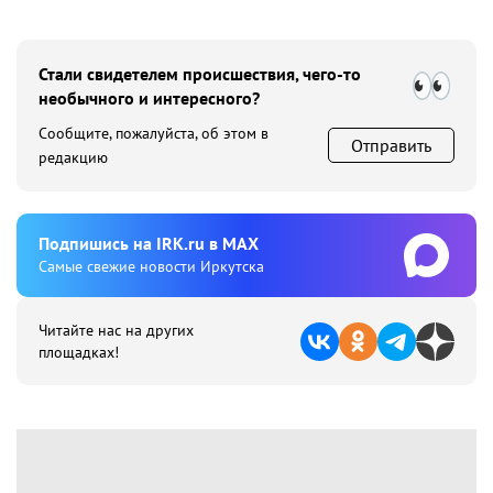
Стали свидетелем происшествия, чего-то
необычного и интересного?
Сообщите, пожалуйста, об этом в
Отправить
редакцию
Подпишиcь на IRK.ru в MAX
Cамые свежие новости Иркутска
Читайте нас на других
площадках!