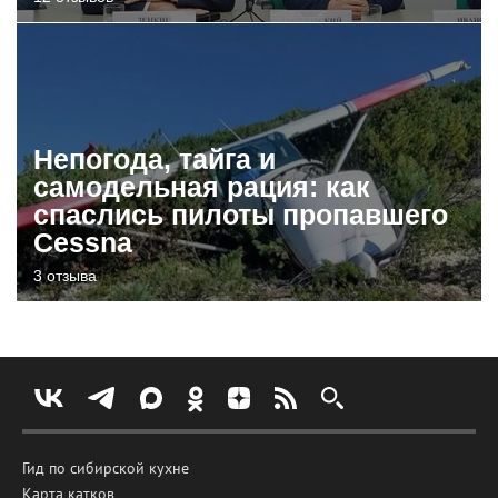
Непогода, тайга и
самодельная рация: как
спаслись пилоты пропавшего
Cessna
3 отзыва
Гид по сибирской кухне
Карта катков