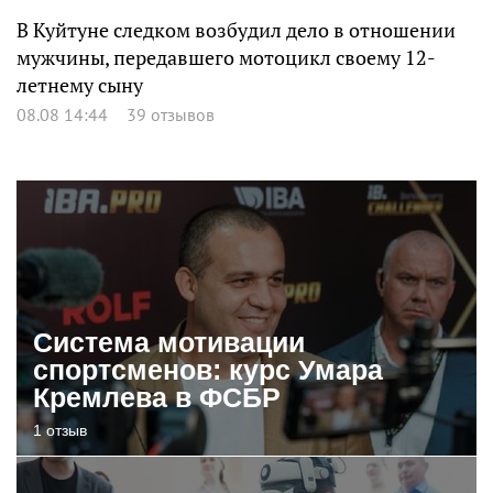
В Куйтуне следком возбудил дело в отношении
мужчины, передавшего мотоцикл своему 12-
летнему сыну
08.08 14:44
39 отзывов
Система мотивации
спортсменов: курс Умара
Кремлева в ФСБР
1 отзыв