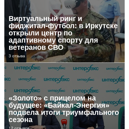
Виртуальный ринг и
фиджитал-футбол: в Иркутске
открыли центр по
адаптивному спорту для
ветеранов СВО
3 отзыва
«Золото» с прицелом на
будущее: «Байкал-Энергия»
подвела итоги триумфального
сезона
12 отзывов