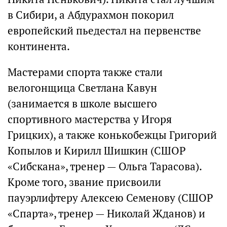
в Сибири, а Абдурахмон покорил
европейский пьедестал на первенстве
континента.
Мастерами спорта также стали
велогонщица Светлана Кавун
(занимается в школе высшего
спортивного мастерства у Игоря
Грицких), а также конькобежцы Григорий
Копылов и Кирилл Шишкин (СШОР
«Сибскана», тренер — Ольга Тарасова).
Кроме того, звание присвоили
пауэрлифтеру Алексею Семенову (СШОР
«Спарта», тренер — Николай Жданов) и