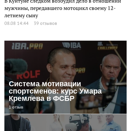
В Куйтуне следком возбудил дело в отношении
мужчины, передавшего мотоцикл своему 12-
летнему сыну
08.08 14:44
39 отзывов
Система мотивации
спортсменов: курс Умара
Кремлева в ФСБР
1 отзыв