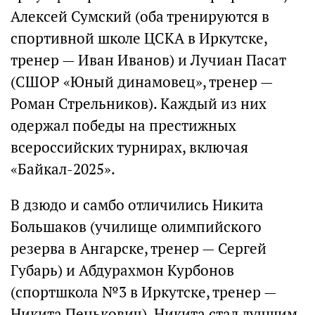
Алексей Сумский (оба тренируются в
спортивной школе ЦСКА в Иркутске,
тренер — Иван Иванов) и Лучиан Пасат
(СШОР «Юный динамовец», тренер —
Роман Стрельников). Каждый из них
одержал победы на престижных
всероссийских турнирах, включая
«Байкал-2025».
В дзюдо и самбо отличились Никита
Большаков (училище олимпийского
резерва в Ангарске, тренер — Сергей
Губарь) и Абдурахмон Курбонов
(спортшкола №3 в Иркутске, тренер —
Никита Пенькович). Никита стал лучшим