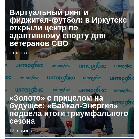
Виртуальный ринг и
фиджитал-футбол: в Иркутске
открыли центр по
адаптивному спорту для
ветеранов СВО
3 отзыва
«Золото» с прицелом на
будущее: «Байкал-Энергия»
подвела итоги триумфального
сезона
12 отзывов