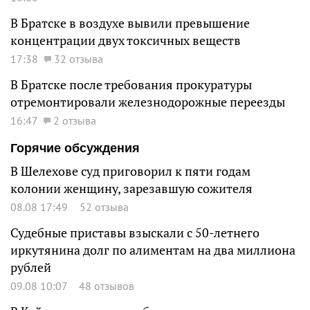
В Братске в воздухе вывили превышение
концентрации двух токсичных веществ
17:38
32 отзыва
В Братске после требования прокуратуры
отремонтировали железнодорожные переезды
16:47
2 отзыва
Горячие обсуждения
В Шелехове суд приговорил к пяти годам
колонии женщину, зарезавшую сожителя
08.08 17:49
52 отзыва
Судебные приставы взыскали с 50-летнего
иркутянина долг по алиментам на два миллиона
рублей
09.08 10:07
48 отзывов