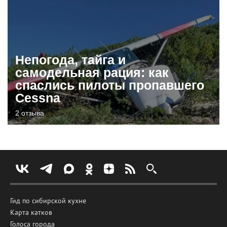
Непогода, тайга и
самодельная рация: как
спаслись пилоты пропавшего
Cessna
2 отзыва
Гид по сибирской кухне
Карта катков
Голоса города