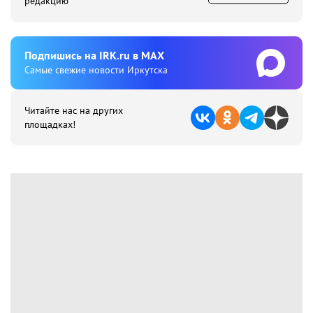
редакцию
Подпишиcь на IRK.ru в MAX
Cамые свежие новости Иркутска
Читайте нас на других
площадках!