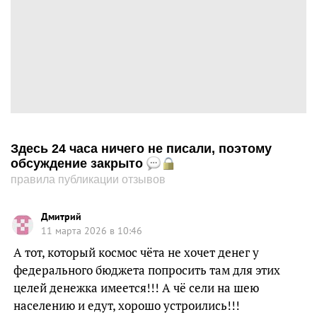
Здесь 24 часа ничего не писали, поэтому
обсуждение закрыто
правила публикации отзывов
Дмитрий
11 марта 2026 в 10:46
А тот, который космос чёта не хочет денег у
федерального бюджета попросить там для этих
целей денежка имеется!!! А чё сели на шею
населению и едут, хорошо устроились!!!