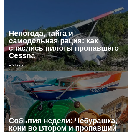
Непогода, тайга и
самодельная рация: как
спаслись пилоты пропавшего
Cessna
1 отзыв
События недели: Чебурашка,
кони во Втором и пропавший