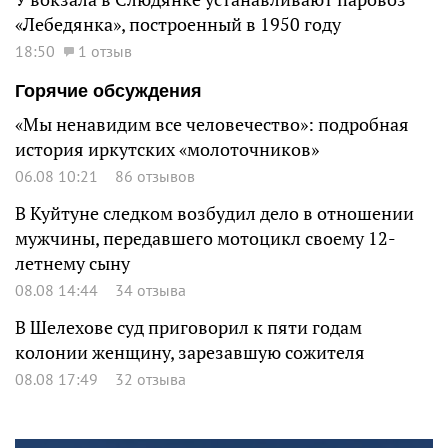
«Лебедянка», построенный в 1950 году
18:50
1 отзыв
Горячие обсуждения
«Мы ненавидим все человечество»: подробная
история иркутских «молоточников»
06.08 10:21
86 отзывов
В Куйтуне следком возбудил дело в отношении
мужчины, передавшего мотоцикл своему 12-
летнему сыну
08.08 14:44
34 отзыва
В Шелехове суд приговорил к пяти годам
колонии женщину, зарезавшую сожителя
08.08 17:49
32 отзыва