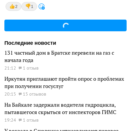
2
1
Последние новости
131 частный дом в Братске перевели на газ с
начала года
21:12
1 отзыв
Иркутян приглашают пройти опрос о проблемах
при получении госуслуг
20:15
15 отзывов
На Байкале задержали водителя гидроцикла,
пытавшегося скрыться от инспекторов ГИМС
19:24
1 отзыв
У вокзала в Слюдянке устанавливают паровоз