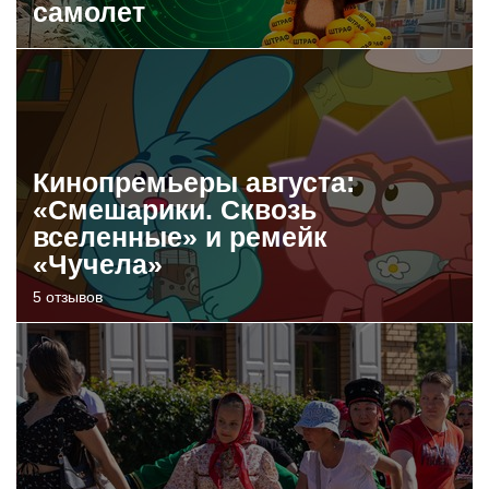
самолет
Кинопремьеры августа:
«Смешарики. Сквозь
вселенные» и ремейк
«Чучела»
5 отзывов