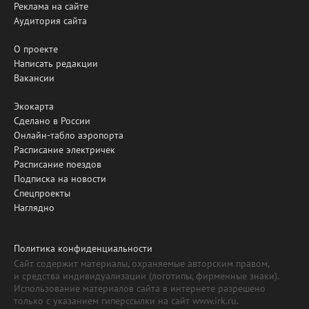
Реклама на сайте
Аудитория сайта
О проекте
Написать редакции
Вакансии
Экокарта
Сделано в России
Онлайн-табло аэропорта
Расписание электричек
Расписание поездов
Подписка на новости
Спецпроекты
Наглядно
Политика конфиденциальности
Сайт содержит материалы, охраняемые авторским правом,
и средства индивидуализации (логотипы, фирменные знаки).
Использование материалов сайта в интернете разрешено
только с указанием гиперссылки на сайт www.irk.ru.