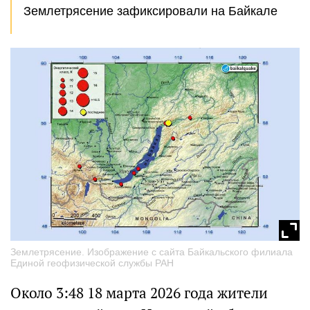
Землетрясение зафиксировали на Байкале
Землетрясение. Изображение с сайта Байкальского филиала
Единой геофизической службы РАН
Около 3:48 18 марта 2026 года жители