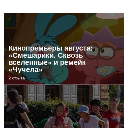
Кинопремьеры августа:
«Смешарики. Сквозь
вселенные» и ремейк
«Чучела»
2 отзыва