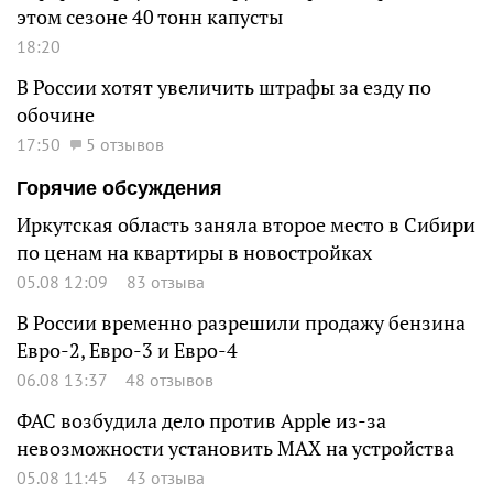
этом сезоне 40 тонн капусты
18:20
В России хотят увеличить штрафы за езду по
обочине
17:50
5 отзывов
Горячие обсуждения
Иркутская область заняла второе место в Сибири
по ценам на квартиры в новостройках
05.08 12:09
83 отзыва
В России временно разрешили продажу бензина
Евро-2, Евро-3 и Евро-4
06.08 13:37
48 отзывов
ФАС возбудила дело против Apple из-за
невозможности установить MAX на устройства
05.08 11:45
43 отзыва