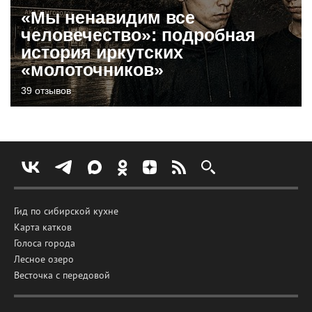
«Мы ненавидим все
человечество»: подробная
история иркутских
«молоточников»
39 отзывов
Гид по сибирской кухне
Карта катков
Голоса города
Лесное озеро
Весточка с передовой