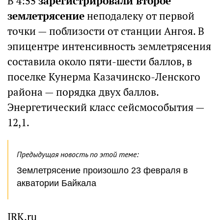
В 4:55
зарегистрировали второе
землетрясение
неподалеку от первой
точки — поблизости от станции Ангоя. В
эпицентре интенсивность землетрясения
составила около пяти-шести баллов, в
поселке Кунерма Казачинско-Ленского
района — порядка двух баллов.
Энергетический класс сейсмособытия —
12,1.
Предыдущая новость по этой теме:
Землетрясение произошло 23 февраля в
акватории Байкала
IRK.ru