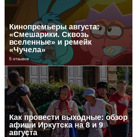
Кинопремьеры августа:
«Смешарики. Сквозь
вселенные» и ремейк
«Чучела»
5 отзывов
Как провести выходные: обзор
афиши Иркутска на 8 и 9
августа