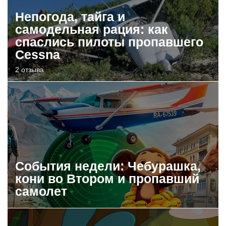
Непогода, тайга и
самодельная рация: как
спаслись пилоты пропавшего
Cessna
2 отзыва
События недели: Чебурашка,
кони во Втором и пропавший
самолет