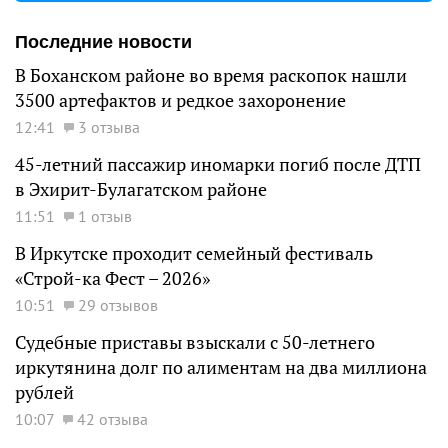
Последние новости
В Боханском районе во время раскопок нашли
3500 артефактов и редкое захоронение
12:41
3 отзыва
45-летний пассажир иномарки погиб после ДТП
в Эхирит-Булагатском районе
11:51
1 отзыв
В Иркутске проходит семейный фестиваль
«Строй-ка Фест – 2026»
10:51
29 отзывов
Судебные приставы взыскали с 50-летнего
иркутянина долг по алиментам на два миллиона
рублей
10:07
42 отзыва