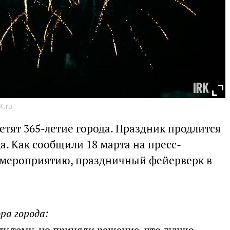
K.ru
метят 365-летие города. Праздник продлится
да. Как сообщили 18 марта на пресс-
мероприятию, праздничный фейерверк в
ра города: