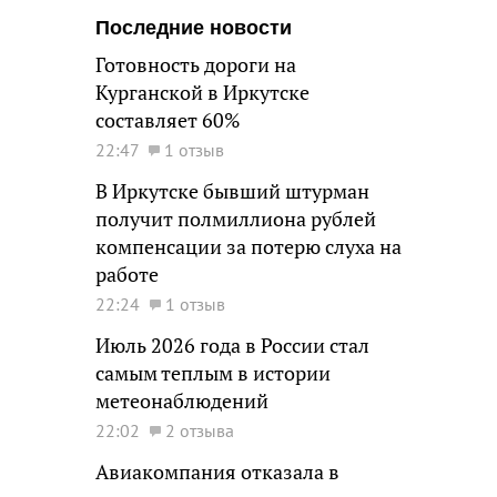
Последние новости
Готовность дороги на
Курганской в Иркутске
составляет 60%
22:47
1 отзыв
В Иркутске бывший штурман
получит полмиллиона рублей
компенсации за потерю слуха на
работе
22:24
1 отзыв
Июль 2026 года в России стал
самым теплым в истории
метеонаблюдений
22:02
2 отзыва
Авиакомпания отказала в