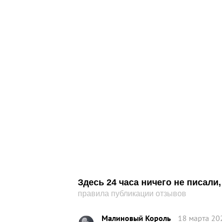
Здесь 24 часа ничего не писал
правила публикации отзывов
Малиновый Король
18 марта 20