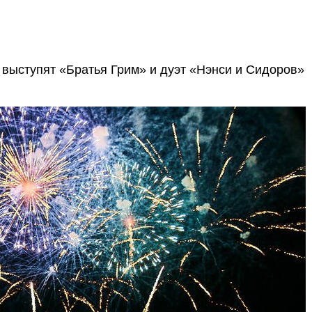
е выступят «Братья Грим» и дуэт «Нэнси и Сидоров»