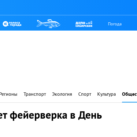
Погода
Регионы
Транспорт
Экология
Спорт
Культура
Общес
ет фейерверка в День