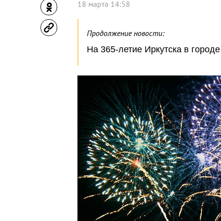
18 марта 14:58
Продолжение новости:
На 365-летие Иркутска в город