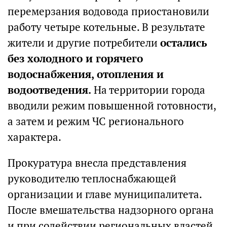
перемерзания водовода приостановили
работу четыре котельные. В результате
жители и другие потребители
остались
без холодного и горячего
водоснабжения, отопления и
водоотведения.
На территории города
вводили режим повышенной готовности,
а затем и режим ЧС регионального
характера.
Прокуратура внесла представления
руководителю теплоснабжающей
организации и главе муниципалитета.
После вмешательства надзорного органа
и при содействии региональных властей