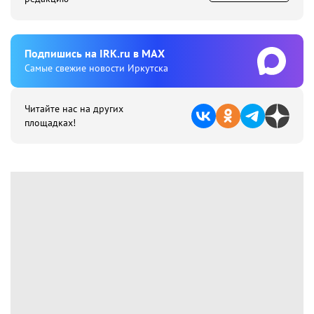
Подпишиcь на IRK.ru в MAX
Cамые свежие новости Иркутска
Читайте нас на других
площадках!