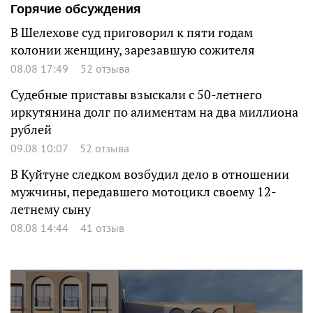
Горячие обсуждения
В Шелехове суд приговорил к пяти годам
колонии женщину, зарезавшую сожителя
08.08 17:49
52 отзыва
Судебные приставы взыскали с 50-летнего
иркутянина долг по алиментам на два миллиона
рублей
09.08 10:07
52 отзыва
В Куйтуне следком возбудил дело в отношении
мужчины, передавшего мотоцикл своему 12-
летнему сыну
08.08 14:44
41 отзыв