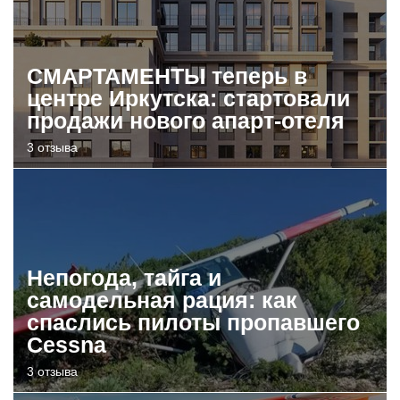
СМАРТАМЕНТЫ теперь в
центре Иркутска: стартовали
продажи нового апарт-отеля
3 отзыва
Непогода, тайга и
самодельная рация: как
спаслись пилоты пропавшего
Cessna
3 отзыва