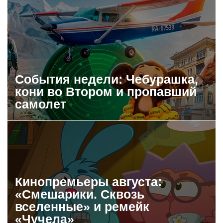
События недели: Чебурашка,
кони во Втором и пропавший
самолет
Кинопремьеры августа:
«Смешарики. Сквозь
вселенные» и ремейк
«Чучела»