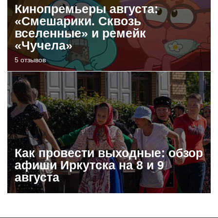
Кинопремьеры августа:
«Смешарики. Сквозь
вселенные» и ремейк
«Чучела»
5 отзывов
Как провести выходные: обзор
афиши Иркутска на 8 и 9
августа