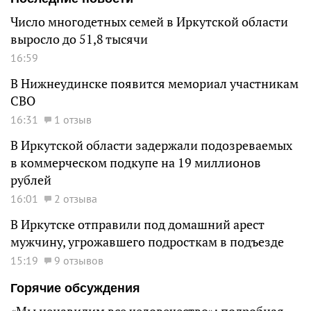
Число многодетных семей в Иркутской области
выросло до 51,8 тысячи
16:59
В Нижнеудинске появится мемориал участникам
СВО
16:31
1 отзыв
В Иркутской области задержали подозреваемых
в коммерческом подкупе на 19 миллионов
рублей
16:01
2 отзыва
В Иркутске отправили под домашний арест
мужчину, угрожавшего подросткам в подъезде
15:19
9 отзывов
Горячие обсуждения