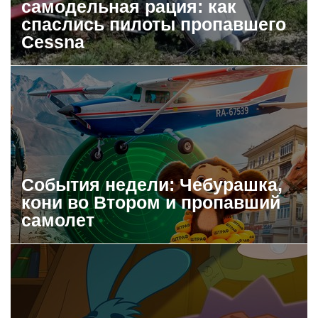
самодельная рация: как
спаслись пилоты пропавшего
Cessna
События недели: Чебурашка,
кони во Втором и пропавший
самолет