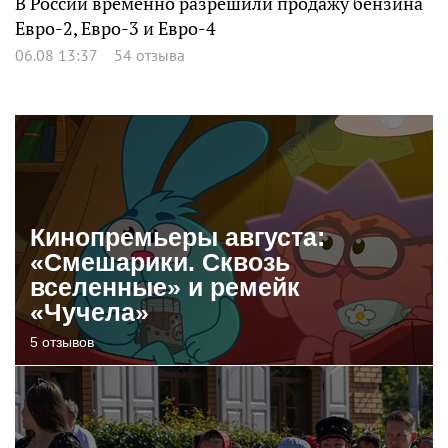
В России временно разрешили продажу бензина
Евро-2, Евро-3 и Евро-4
06.08 13:37
54 отзыва
Кинопремьеры августа:
«Смешарики. Сквозь
вселенные» и ремейк
«Чучела»
5 отзывов