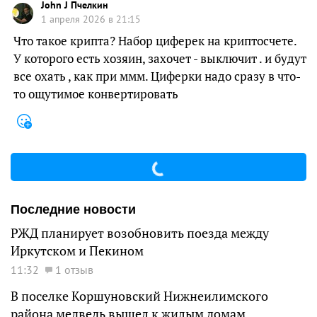
John J Пчелкин
1 апреля 2026 в 21:15
Что такое крипта? Набор циферек на криптосчете.
У которого есть хозяин, захочет - выключит . и будут
все охать , как при ммм. Циферки надо сразу в что-
то ощутимое конвертировать
Последние новости
РЖД планирует возобновить поезда между
Иркутском и Пекином
11:32
1 отзыв
В поселке Коршуновский Нижнеилимского
района медведь вышел к жилым домам