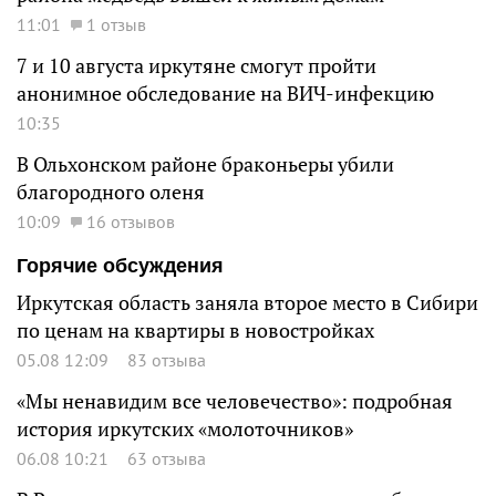
11:01
1 отзыв
7 и 10 августа иркутяне смогут пройти
анонимное обследование на ВИЧ-инфекцию
10:35
В Ольхонском районе браконьеры убили
благородного оленя
10:09
16 отзывов
Горячие обсуждения
Иркутская область заняла второе место в Сибири
по ценам на квартиры в новостройках
05.08 12:09
83 отзыва
«Мы ненавидим все человечество»: подробная
история иркутских «молоточников»
06.08 10:21
63 отзыва