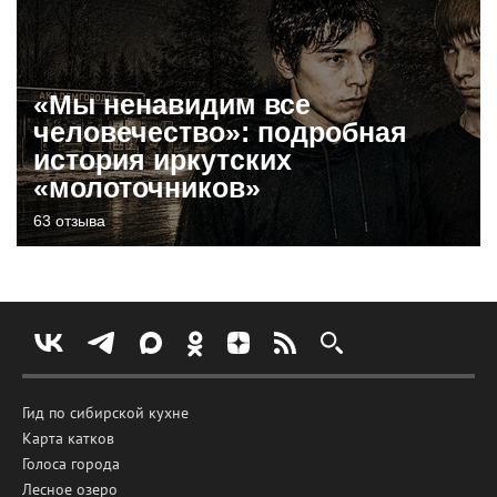
«Мы ненавидим все
человечество»: подробная
история иркутских
«молоточников»
63 отзыва
Гид по сибирской кухне
Карта катков
Голоса города
Лесное озеро