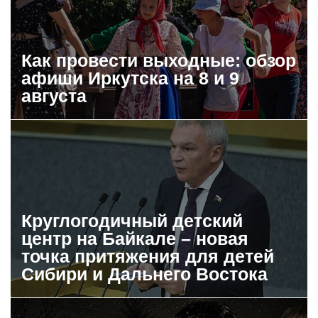
Как провести выходные: обзор
афиши Иркутска на 8 и 9
августа
Круглогодичный детский
центр на Байкале – новая
точка притяжения для детей
Сибири и Дальнего Востока