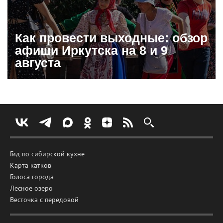
Как провести выходные: обзор
афиши Иркутска на 8 и 9
августа
Гид по сибирской кухне
Карта катков
Голоса города
Лесное озеро
Весточка с передовой