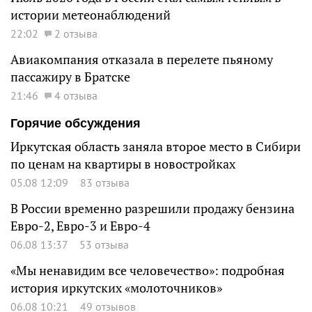
истории метеонаблюдений
22:02
2 отзыва
Авиакомпания отказала в перелете пьяному
пассажиру в Братске
21:46
4 отзыва
Горячие обсуждения
Иркутская область заняла второе место в Сибири
по ценам на квартиры в новостройках
05.08 12:09
83 отзыва
В России временно разрешили продажу бензина
Евро-2, Евро-3 и Евро-4
06.08 13:37
53 отзыва
«Мы ненавидим все человечество»: подробная
история иркутских «молоточников»
06.08 10:21
49 отзывов