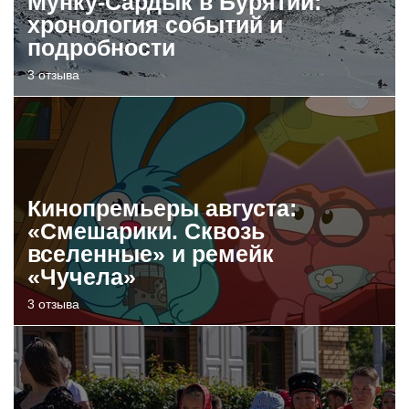
Мунку-Сардык в Бурятии:
хронология событий и
подробности
3 отзыва
Кинопремьеры августа:
«Смешарики. Сквозь
вселенные» и ремейк
«Чучела»
3 отзыва