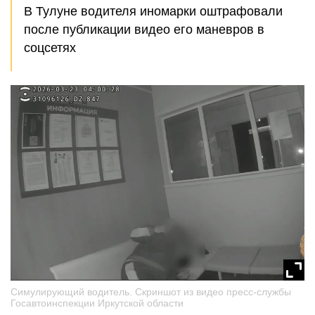
В Тулуне водителя иномарки оштрафовали
после публикации видео его маневров в
соцсетях
Симулирующий водитель. Скриншот из видео пресс-службы
Госавтоинспекции Иркутской области