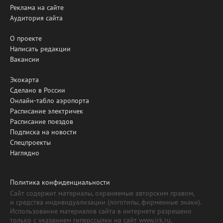
Реклама на сайте
Аудитория сайта
О проекте
Написать редакции
Вакансии
Экокарта
Сделано в России
Онлайн-табло аэропорта
Расписание электричек
Расписание поездов
Подписка на новости
Спецпроекты
Наглядно
Политика конфиденциальности
Сайт содержит материалы, охраняемые авторским правом,
и средства индивидуализации (логотипы, фирменные знаки).
Использование материалов сайта в интернете разрешено
только с указанием гиперссылки на сайт www.irk.ru.