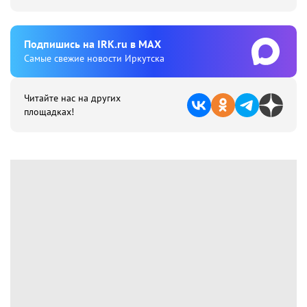
Подпишиcь на IRK.ru в MAX
Cамые свежие новости Иркутска
Читайте нас на других
площадках!