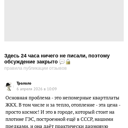
Здесь 24 часа ничего не писали, поэтому
обсуждение закрыто
правила публикации отзывов
Трололо
6 апреля 2026 в 10:09
Основная проблема - это непомерные квартплаты
ЖКХ. В том числе и за тепло, отопление - эта цена -
просто космос! И это в городе, который стоит на
плотине ГЭС, построенной ещё в СССР, нашими
предками, и она даёт практически дармовую