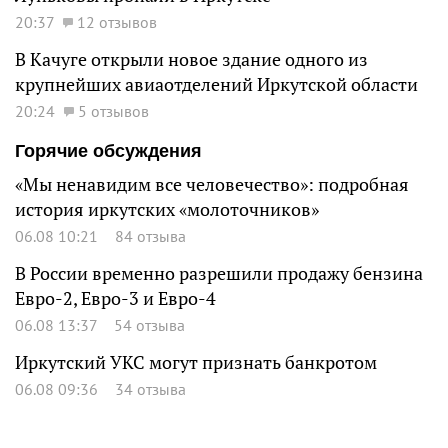
20:37
12 отзывов
В Качуге открыли новое здание одного из
крупнейших авиаотделений Иркутской области
20:24
5 отзывов
Горячие обсуждения
«Мы ненавидим все человечество»: подробная
история иркутских «молоточников»
06.08 10:21
84 отзыва
В России временно разрешили продажу бензина
Евро-2, Евро-3 и Евро-4
06.08 13:37
54 отзыва
Иркутский УКС могут признать банкротом
06.08 09:36
34 отзыва