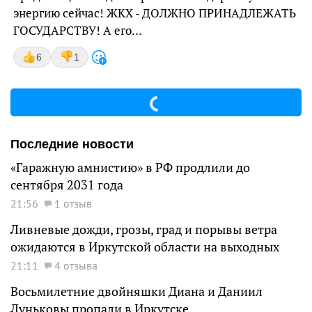
энергию сейчас! ЖКХ - ДОЛЖНО ПРИНАДЛЕЖАТЬ
ГОСУДАРСТВУ! А его…
6
1
Последние новости
«Гаражную амнистию» в РФ продлили до
сентября 2031 года
21:56
1 отзыв
Ливневые дожди, грозы, град и порывы ветра
ожидаются в Иркутской области на выходных
21:11
4 отзыва
Восьмилетние двойняшки Диана и Даниил
Луньковы пропали в Иркутске