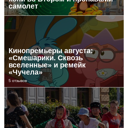
самолет
Кинопремьеры августа:
«Смешарики. Сквозь
вселенные» и ремейк
«Чучела»
5 отзывов