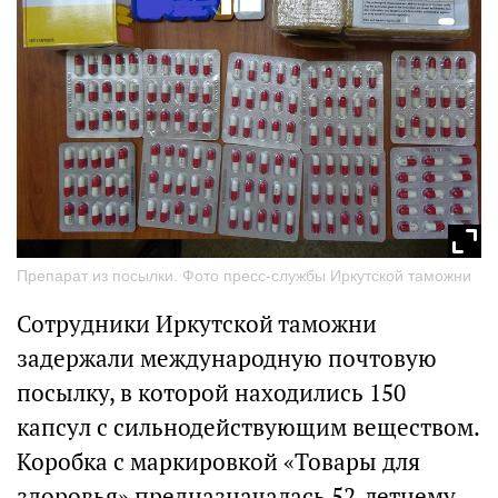
Препарат из посылки. Фото пресс-службы Иркутской таможни
Сотрудники Иркутской таможни
задержали международную почтовую
посылку, в которой находились 150
капсул с сильнодействующим веществом.
Коробка с маркировкой «Товары для
здоровья» предназначалась 52-летнему