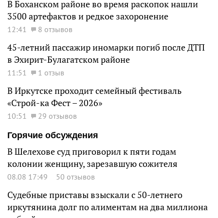
В Боханском районе во время раскопок нашли
3500 артефактов и редкое захоронение
12:41
8 отзывов
45-летний пассажир иномарки погиб после ДТП
в Эхирит-Булагатском районе
11:51
1 отзыв
В Иркутске проходит семейный фестиваль
«Строй-ка Фест – 2026»
10:51
29 отзывов
Горячие обсуждения
В Шелехове суд приговорил к пяти годам
колонии женщину, зарезавшую сожителя
08.08 17:49
50 отзывов
Судебные приставы взыскали с 50-летнего
иркутянина долг по алиментам на два миллиона