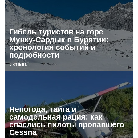
Гибель туристов на горе
Мунку-Сардык в Бурятии:
хронология событий и
подробности
3 отзыва
Непогода, тайга и
самодельная рация: как
спаслись пилоты пропавшего
Cessna