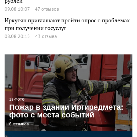
рублей
09.08 10:07
47 отзывов
Иркутян приглашают пройти опрос о проблемах
при получении госуслуг
08.08 20:15
43 отзыва
18 ФОТО
Пожар в здании Иргиредмета:
фото с места событий
6 отзывов