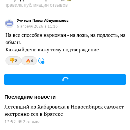
правила публикации отзывов
Учитель Павел Абдульманов
6 апреля 2026 в 11:16
На все способен наркоман - на ложь, на подлость, на
обман.
Каждый день вижу тому подтверждение
8
4
Последние новости
Летевший из Хабаровска в Новосибирск самолет
экстренно сел в Братске
13:52
2 отзыва