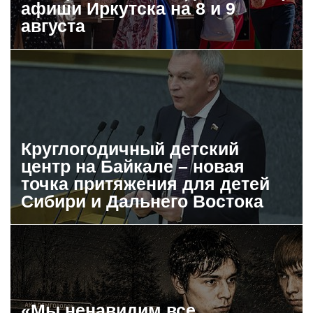
афиши Иркутска на 8 и 9
августа
Круглогодичный детский
центр на Байкале – новая
точка притяжения для детей
Сибири и Дальнего Востока
«Мы ненавидим все