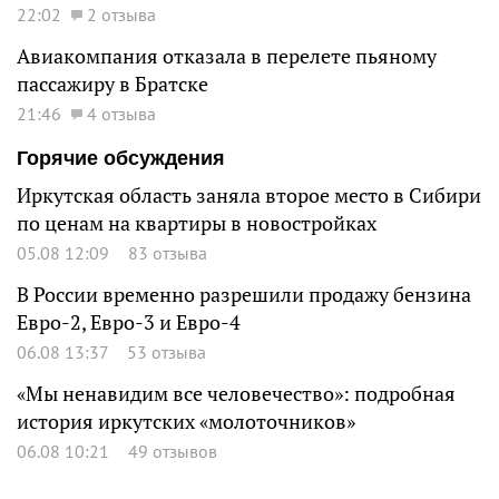
22:02
2 отзыва
Авиакомпания отказала в перелете пьяному
пассажиру в Братске
21:46
4 отзыва
Горячие обсуждения
Иркутская область заняла второе место в Сибири
по ценам на квартиры в новостройках
05.08 12:09
83 отзыва
В России временно разрешили продажу бензина
Евро-2, Евро-3 и Евро-4
06.08 13:37
53 отзыва
«Мы ненавидим все человечество»: подробная
история иркутских «молоточников»
06.08 10:21
49 отзывов