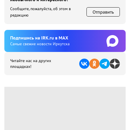
Сообщите, пожалуйста, об этом в
Отправить
редакцию
Подпишиcь на IRK.ru в MAX
Cамые свежие новости Иркутска
Читайте нас на других
площадках!