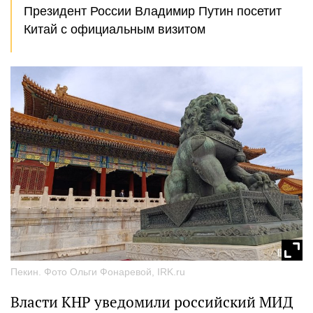
Президент России Владимир Путин посетит
Китай с официальным визитом
Пекин. Фото Ольги Фонаревой, IRK.ru
Власти КНР уведомили российский МИД