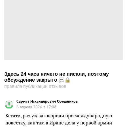
Здесь 24 часа ничего не писали, поэтому
обсуждение закрыто
правила публикации отзывов
Сармат Искандерович Орешников
6 апреля 2026 в 17:08
Кстати, раз уж заговорили про международную
повестку, как там в Иране дела у первой армии