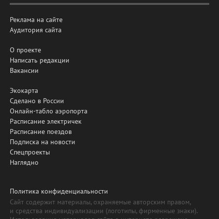
Реклама на сайте
Аудитория сайта
О проекте
Написать редакции
Вакансии
Экокарта
Сделано в России
Онлайн-табло аэропорта
Расписание электричек
Расписание поездов
Подписка на новости
Спецпроекты
Наглядно
Политика конфиденциальности
Сайт содержит материалы, охраняемые авторским правом,
и средства индивидуализации (логотипы, фирменные знаки).