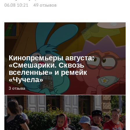
06.08 10:21
49 отзывов
Кинопремьеры августа:
«Смешарики. Сквозь
вселенные» и ремейк
«Чучела»
3 отзыва