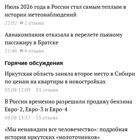
Июль 2026 года в России стал самым теплым в
истории метеонаблюдений
22:02
2 отзыва
Авиакомпания отказала в перелете пьяному
пассажиру в Братске
21:46
4 отзыва
Горячие обсуждения
Иркутская область заняла второе место в Сибири
по ценам на квартиры в новостройках
05.08 12:09
83 отзыва
В России временно разрешили продажу бензина
Евро-2, Евро-3 и Евро-4
06.08 13:37
53 отзыва
«Мы ненавидим все человечество»: подробная
история иркутских «молоточников»