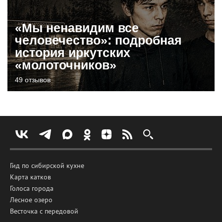
«Мы ненавидим все
человечество»: подробная
история иркутских
«молоточников»
49 отзывов
Гид по сибирской кухне
Карта катков
Голоса города
Лесное озеро
Весточка с передовой