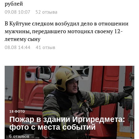
рублей
09.08 10:07
52 отзыва
В Куйтуне следком возбудил дело в отношении
мужчины, передавшего мотоцикл своему 12-
летнему сыну
08.08 14:44
41 отзыв
18 ФОТО
Пожар в здании Иргиредмета:
фото с места событий
6 отзывов