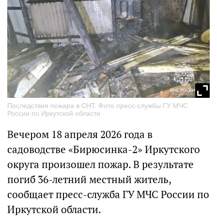
Последствия пожара в СНТ. Фото пресс-службы ГУ МЧС
России по Иркутской области
Вечером 18 апреля 2026 года в
садоводстве «Бирюсинка-2» Иркутского
округа произошел пожар. В результате
погиб 36-летний местный житель,
сообщает пресс-служба ГУ МЧС России по
Иркутской области.