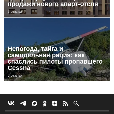
продажи нового апарт-отеля
3 отзыва
Непогода, тайга и
самодельная рация: как
спаслись пилоты пропавшего
Cessna
3 отзыва