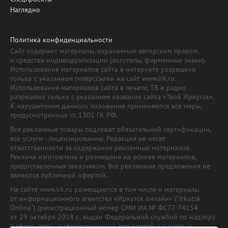
Наглядно
Политика конфиденциальности
Сайт содержит материалы, охраняемые авторским правом,
и средства индивидуализации (логотипы, фирменные знаки).
Использование материалов сайта в интернете разрешено
только с указанием гиперссылки на сайт www.irk.ru.
Использование материалов сайта в печати, ТВ и радио
разрешено только с указанием названия сайта «Твой Иркутск».
К нарушителям данного положения применяются все меры,
предусмотренные ст. 1301 ГК РФ.
Все рекламные товары подлежат обязательной сертификации,
все услуги - лицензированию. Редакция не несет
ответственности за содержание рекламных материалов.
Реклама изготовлена и размещена на основе материалов,
предоставленных заказчиком. Все рекламные предложения не
являются публичной офертой.
На сайте www.irk.ru размещаются в том числе и материалы
от информационного агентства «Иркутск онлайн» ("Irkutsk
Online") (регистрационный номер СМИ ИА № ФС77-74154
от 29 октября 2018 г., выдан Федеральной службой по надзору
в сфере связи, информационных технологий и массовых