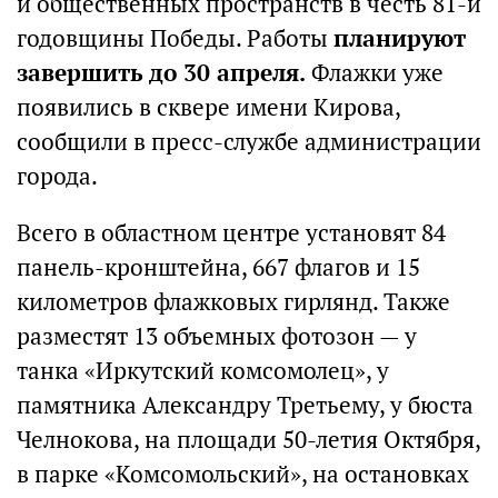
и общественных пространств в честь 81-й
годовщины Победы. Работы
планируют
завершить до 30 апреля.
Флажки уже
появились в сквере имени Кирова,
сообщили в пресс-службе администрации
города.
Всего в областном центре установят 84
панель-кронштейна, 667 флагов и 15
километров флажковых гирлянд. Также
разместят 13 объемных фотозон — у
танка «Иркутский комсомолец», у
памятника Александру Третьему, у бюста
Челнокова, на площади 50-летия Октября,
в парке «Комсомольский», на остановках