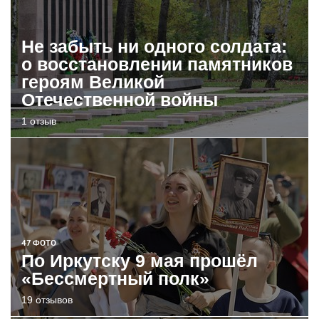
Не забыть ни одного солдата:
о восстановлении памятников
героям Великой
Отечественной войны
1 отзыв
47 ФОТО
По Иркутску 9 мая прошёл
«Бессмертный полк»
19 отзывов