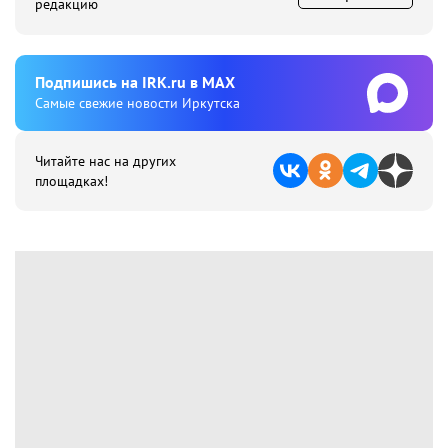
редакцию
Подпишиcь на IRK.ru в MAX
Cамые свежие новости Иркутска
Читайте нас на других
площадках!