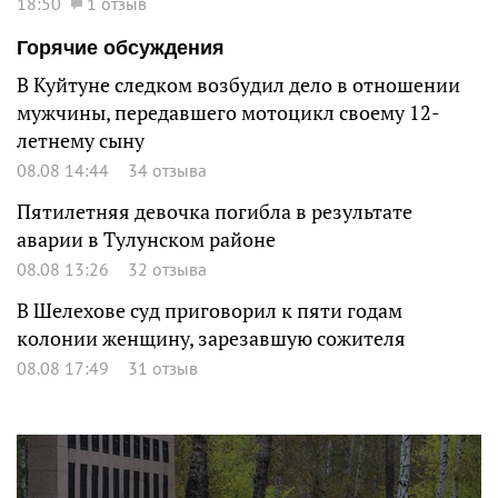
18:50
1 отзыв
Горячие обсуждения
В Куйтуне следком возбудил дело в отношении
мужчины, передавшего мотоцикл своему 12-
летнему сыну
08.08 14:44
34 отзыва
Пятилетняя девочка погибла в результате
аварии в Тулунском районе
08.08 13:26
32 отзыва
В Шелехове суд приговорил к пяти годам
колонии женщину, зарезавшую сожителя
08.08 17:49
31 отзыв