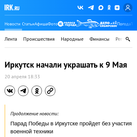
Новости
Статьи
Афиша
Фото
Погода
Ту
Лента
Происшествия
Народные
Финансы
Регионы
Иркутск начали украшать к 9 Мая
20 апреля 18:33
Продолжение новости:
Парад Победы в Иркутске пройдет без участия
военной техники