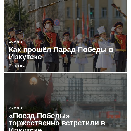
45 ФОТО
Как прошёл Парад Победы в
Иркутске
2 отзыва
23 ФОТО
«Поезд Победы»
торжественно встретили в
Иркутске