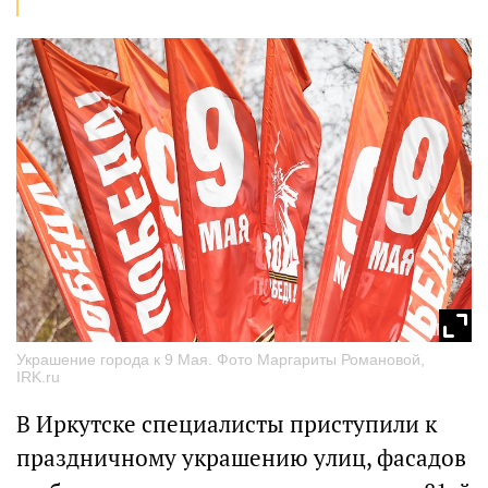
Украшение города к 9 Мая. Фото Маргариты Романовой,
IRK.ru
В Иркутске специалисты приступили к
праздничному украшению улиц, фасадов