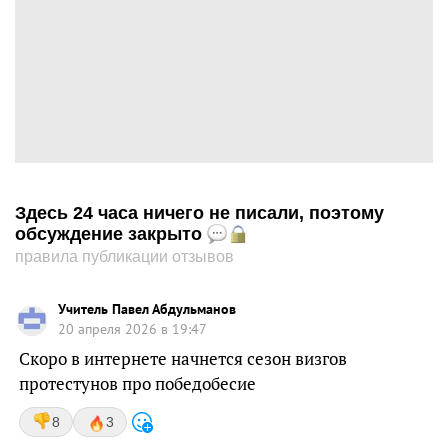
Здесь 24 часа ничего не писали, поэтому
обсуждение закрыто
правила публикации отзывов
Учитель Павел Абдульманов
20 апреля 2026 в 19:47
Скоро в интернете начнется сезон визгов
протестунов про победобесие
8
3