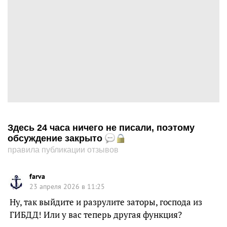
Здесь 24 часа ничего не писали, поэтому
обсуждение закрыто
правила публикации отзывов
farva
23 апреля 2026 в 11:25
Ну, так выйдите и разрулите заторы, господа из
ГИБДД! Или у вас теперь другая функция?