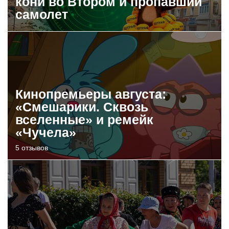
кони во Втором и пропавший
самолет
Кинопремьеры августа:
«Смешарики. Сквозь
вселенные» и ремейк
«Чучела»
5 отзывов