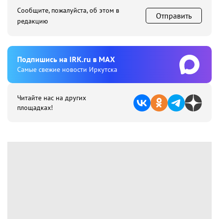
Сообщите, пожалуйста, об этом в
Отправить
редакцию
Подпишиcь на IRK.ru в MAX
Cамые свежие новости Иркутска
Читайте нас на других
площадках!