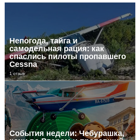
Непогода, тайга и
самодельная рация: как
спаслись пилоты пропавшего
Cessna
1 отзыв
События недели: Чебурашка,