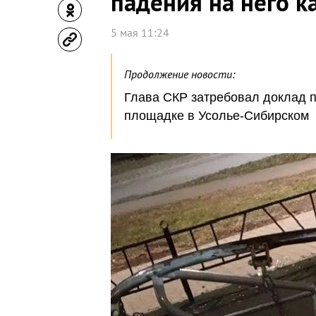
падения на него к
5 мая 11:24
Продолжение новости:
Глава СКР затребовал доклад п
площадке в Усолье-Сибирском