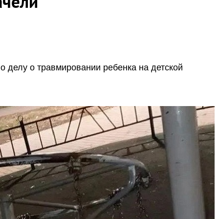
ачели
о делу о травмировании ребенка на детской