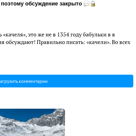
и, поэтому обсуждение закрыто
«качеля», это же не в 1354 году бабульки в в
я обсуждают! Правильно писать: «качели». Во всех
агрузить комментарии