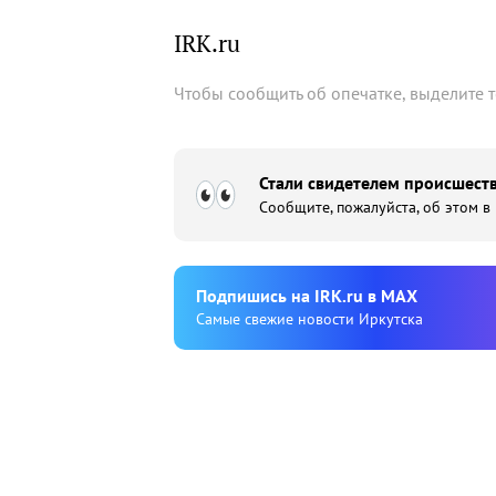
IRK.ru
Чтобы сообщить об опечатке, выделите 
Стали свидетелем происшеств
Сообщите, пожалуйста, об этом в
Подпишиcь на IRK.ru в MAX
Cамые свежие новости Иркутска