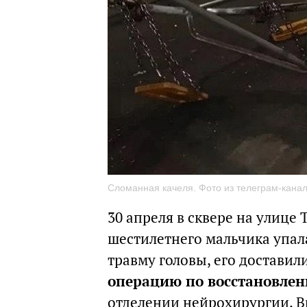
Сломанная качеля. Фото из телеграм-кана
30 апреля в сквере на улице
шестилетнего мальчика упал
травму головы, его доставил
операцию по восстановлен
отделении нейрохирургии. 