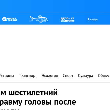
Погода
Регионы
Транспорт
Экология
Спорт
Культура
Общес
ом шестилетний
травму головы после