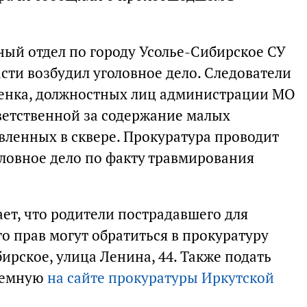
ный отдел по городу Усолье-Сибирское СУ
сти возбудил уголовное дело. Следователи
енка, должностных лиц администрации МО
ветственной за содержание малых
вленных в сквере. Прокуратура проводит
оловное дело по факту травмирования
ет, что родители пострадавшего для
о прав могут обратиться в прокуратуру
бирское, улица Ленина, 44. Также подать
иемную
на сайте прокуратуры Иркутской