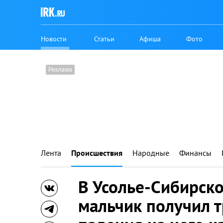
Новости
Статьи
Афиша
Фото
Лента
Происшествия
Народные
Финансы
В Усолье-Сибирск
мальчик получил 