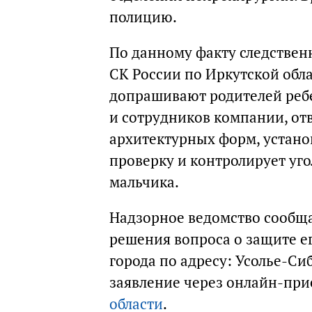
полицию.
По данному факту следствен
СК России по Иркутской обла
допрашивают родителей реб
и сотрудников компании, от
архитектурных форм, устано
проверку и контролирует уг
мальчика.
Надзорное ведомство сообща
решения вопроса о защите ег
города по адресу: Усолье-Си
заявление через онлайн-пр
области
.