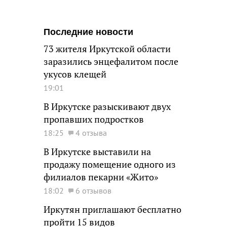
Последние новости
73 жителя Иркутской области
заразились энцефалитом после
укусов клещей
19:01
В Иркутске разыскивают двух
пропавших подростков
18:25
4 отзыва
В Иркутске выставили на
продажу помещение одного из
филиалов пекарни «Жито»
18:02
6 отзывов
Иркутян приглашают бесплатно
пройти 15 видов