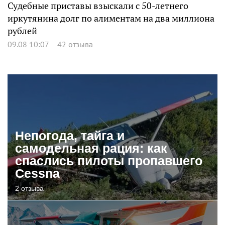
Судебные приставы взыскали с 50-летнего
иркутянина долг по алиментам на два миллиона
рублей
09.08 10:07
42 отзыва
Непогода, тайга и
самодельная рация: как
спаслись пилоты пропавшего
Cessna
2 отзыва