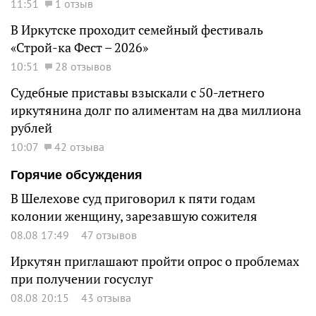
11:51
1 отзыв
В Иркутске проходит семейный фестиваль
«Строй-ка Фест – 2026»
10:51
28 отзывов
Судебные приставы взыскали с 50-летнего
иркутянина долг по алиментам на два миллиона
рублей
10:07
42 отзыва
Горячие обсуждения
В Шелехове суд приговорил к пяти годам
колонии женщину, зарезавшую сожителя
08.08 17:49
47 отзывов
Иркутян приглашают пройти опрос о проблемах
при получении госуслуг
08.08 20:15
43 отзыва