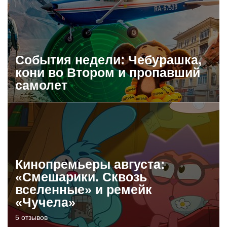
События недели: Чебурашка,
кони во Втором и пропавший
самолет
Кинопремьеры августа:
«Смешарики. Сквозь
вселенные» и ремейк
«Чучела»
5 отзывов