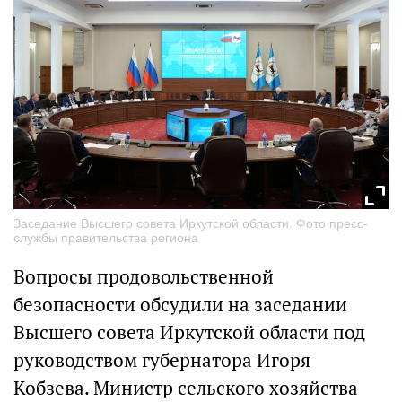
Заседание Высшего совета Иркутской области. Фото пресс-
службы правительства региона
Вопросы продовольственной
безопасности обсудили на заседании
Высшего совета Иркутской области под
руководством губернатора Игоря
Кобзева. Министр сельского хозяйства