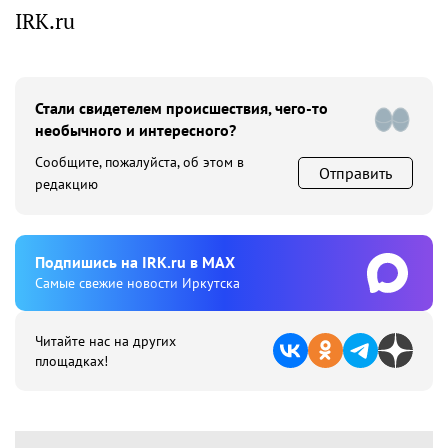
IRK.ru
Стали свидетелем происшествия, чего-то
необычного и интересного?
Сообщите, пожалуйста, об этом в
Отправить
редакцию
Подпишиcь на IRK.ru в MAX
Cамые свежие новости Иркутска
Читайте нас на других
площадках!