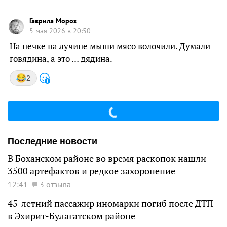
Гаврила Мороз
5 мая 2026 в 20:50
На печке на лучине мыши мясо волочили. Думали
говядина, а это … дядина.
2
Последние новости
В Боханском районе во время раскопок нашли
3500 артефактов и редкое захоронение
12:41
3 отзыва
45-летний пассажир иномарки погиб после ДТП
в Эхирит-Булагатском районе