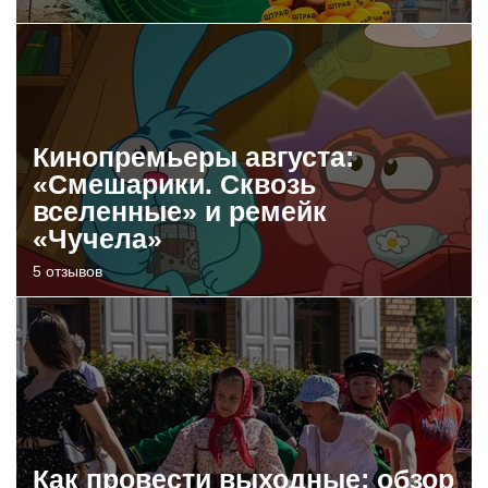
Кинопремьеры августа:
«Смешарики. Сквозь
вселенные» и ремейк
«Чучела»
5 отзывов
Как провести выходные: обзор