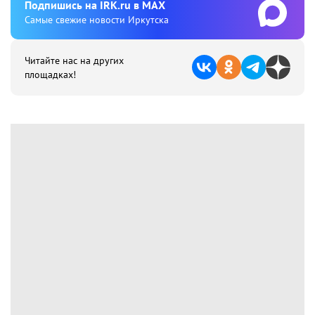
Подпишиcь на IRK.ru в MAX
Cамые свежие новости Иркутска
Читайте нас на других
площадках!