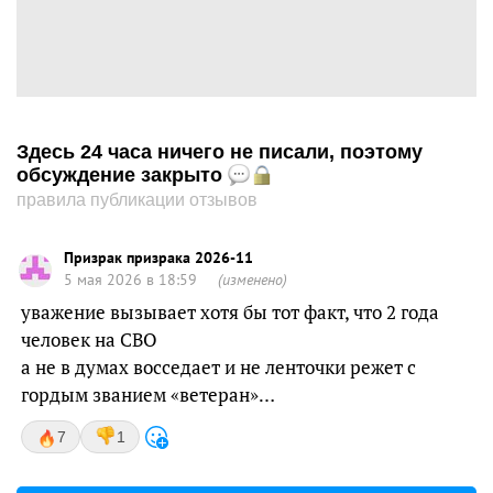
Здесь 24 часа ничего не писали, поэтому
обсуждение закрыто
правила публикации отзывов
Призрак призрака 2026-11
5 мая 2026 в 18:59
(изменено)
уважение вызывает хотя бы тот факт, что 2 года
человек на СВО
а не в думах восседает и не ленточки режет с
гордым званием «ветеран»…
7
1