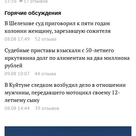
15:56
17 отзывов
Горячие обсуждения
В Шелехове суд приговорил к пяти годам
колонии женщину, зарезавшую сожителя
08.08 17:49
52 отзыва
Судебные приставы взыскали с 50-летнего
иркутянина долг по алиментам на два миллиона
рублей
09.08 10:07
44 отзыва
В Куйтуне следком возбудил дело в отношении
мужчины, передавшего мотоцикл своему 12-
летнему сыну
08.08 14:44
39 отзывов