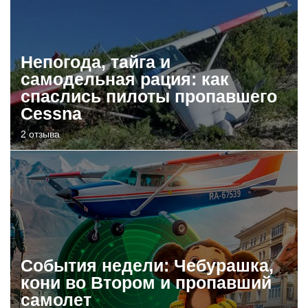
Непогода, тайга и
самодельная рация: как
спаслись пилоты пропавшего
Cessna
2 отзыва
События недели: Чебурашка,
кони во Втором и пропавший
самолет