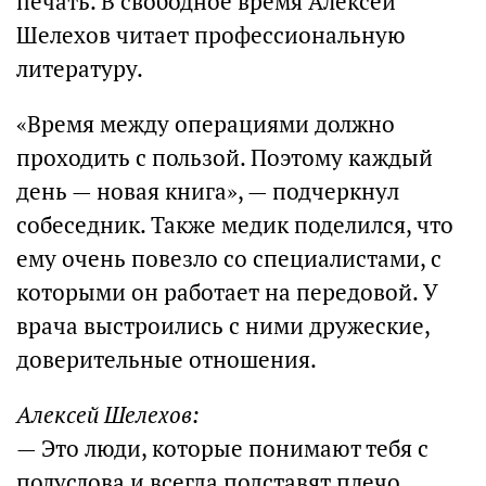
печать. В свободное время Алексей
Шелехов читает профессиональную
литературу.
«Время между операциями должно
проходить с пользой. Поэтому каждый
день — новая книга», — подчеркнул
собеседник. Также медик поделился, что
ему очень повезло со специалистами, с
которыми он работает на передовой. У
врача выстроились с ними дружеские,
доверительные отношения.
Алексей Шелехов:
— Это люди, которые понимают тебя с
полуслова и всегда подставят плечо.