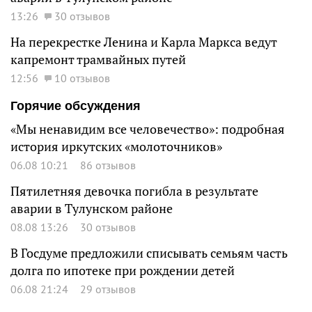
13:26
30 отзывов
На перекрестке Ленина и Карла Маркса ведут
капремонт трамвайных путей
12:56
10 отзывов
Горячие обсуждения
«Мы ненавидим все человечество»: подробная
история иркутских «молоточников»
06.08 10:21
86 отзывов
Пятилетняя девочка погибла в результате
аварии в Тулунском районе
08.08 13:26
30 отзывов
В Госдуме предложили списывать семьям часть
долга по ипотеке при рождении детей
06.08 21:24
29 отзывов