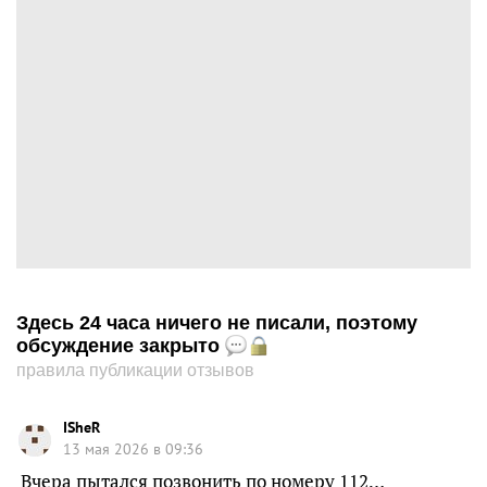
Здесь 24 часа ничего не писали, поэтому
обсуждение закрыто
правила публикации отзывов
ISheR
13 мая 2026 в 09:36
Вчера пытался позвонить по номеру 112…