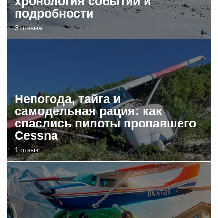
хронология событий и
подробности
3 отзыва
Непогода, тайга и
самодельная рация: как
спаслись пилоты пропавшего
Cessna
1 отзыв