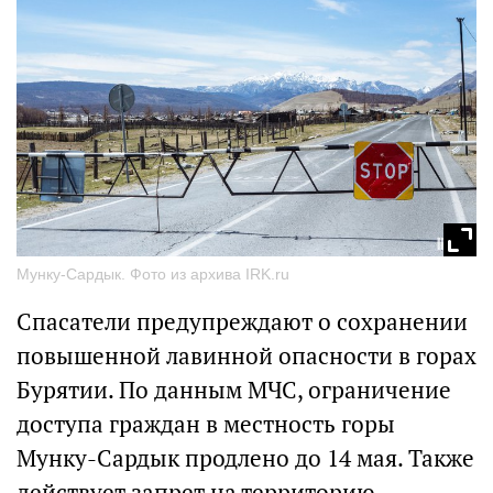
Мунку-Сардык. Фото из архива IRK.ru
Спасатели предупреждают о сохранении
повышенной лавинной опасности в горах
Бурятии. По данным МЧС, ограничение
доступа граждан в местность горы
Мунку-Сардык продлено до 14 мая. Также
действует запрет на территорию