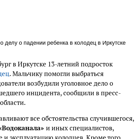
о делу о падении ребенка в колодец в Иркутске
ург в Иркутске 13-летний подросток
дец
. Мальчику помогли выбраться
ователи возбудили уголовное дело о
шедшего инцидента, сообщили в пресс-
области.
авливают все обстоятельства случившегося,
«Водоканала»
и иных специалистов,
 и эксплуатацию колодцев. Кроме того,