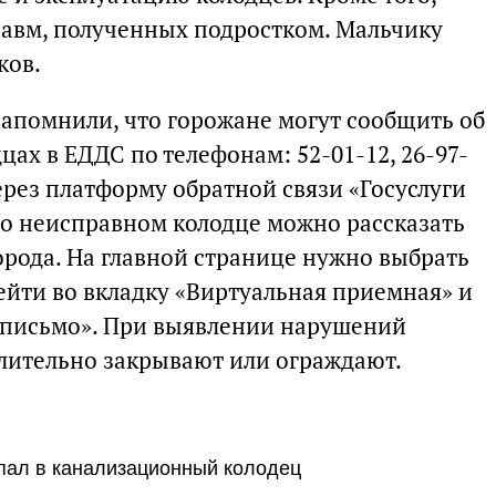
травм, полученных подростком. Мальчику
ков.
апомнили, что горожане могут сообщить об
ах в ЕДДС по телефонам: 52-01-12, 26-97-
ерез платформу обратной связи «Госуслуги
 о неисправном колодце можно рассказать
орода. На главной странице нужно выбрать
ейти во вкладку «Виртуальная приемная» и
 письмо». При выявлении нарушений
лительно закрывают или ограждают.
упал в канализационный колодец