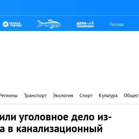
Погода
Регионы
Транспорт
Экология
Спорт
Культура
Общес
или уголовное дело из-
ка в канализационный