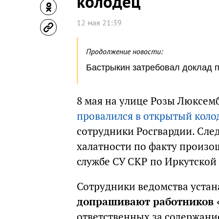
колодец
12 мая 21:39
Продолжение новости:
Бастрыкин затребовал доклад п
8 мая на улице Розы Люксемб
провалился в открытый коло
сотрудники Росгвардии. След
халатности по факту произо
службе СУ СКР по Иркутской 
Сотрудники ведомства устан
допрашивают работников 
ответственных за содержание