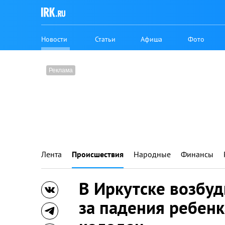
Новости
Статьи
Афиша
Фото
Лента
Происшествия
Народные
Финансы
В Иркутске возбуд
за падения ребен