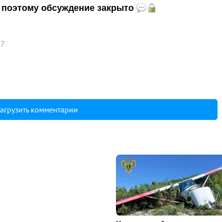
и, поэтому обсуждение закрыто
57
агрузить комментарии