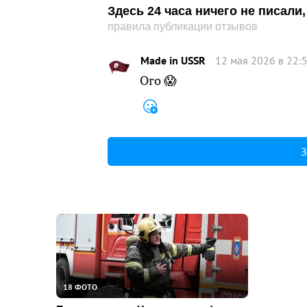
Здесь 24 часа ничего не писал
правила публикации отзывов
Made in USSR
12 мая 2026 в 22:
Ого 😱
З
18 ФОТО