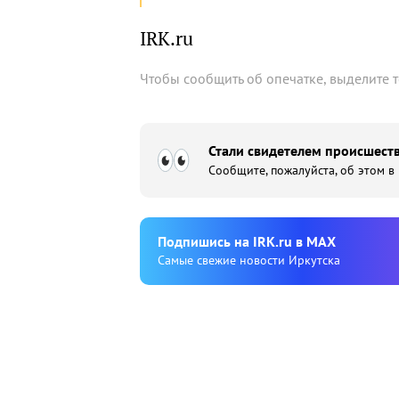
IRK.ru
Чтобы сообщить об опечатке, выделите 
Стали свидетелем происшеств
Сообщите, пожалуйста, об этом в
Подпишиcь на IRK.ru в MAX
Cамые свежие новости Иркутска