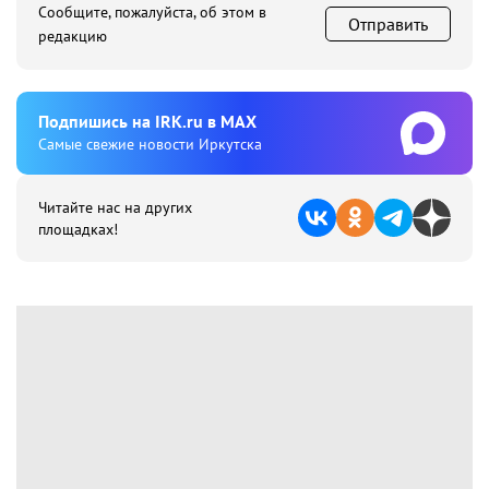
Сообщите, пожалуйста, об этом в
Отправить
редакцию
Подпишиcь на IRK.ru в MAX
Cамые свежие новости Иркутска
Читайте нас на других
площадках!