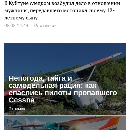
В Куйтуне следком возбудил дело в отношении
мужчины, передавшего мотоцикл своему 12-
летнему сыну
08.08 14:44
39 отзывов
Непогода, тайга и
самодельная рация: как
спаслись пилоты пропавшего
Cessna
2 отзыва