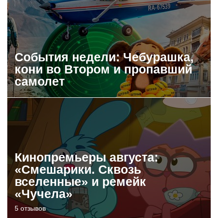
События недели: Чебурашка,
кони во Втором и пропавший
самолет
Кинопремьеры августа:
«Смешарики. Сквозь
вселенные» и ремейк
«Чучела»
5 отзывов